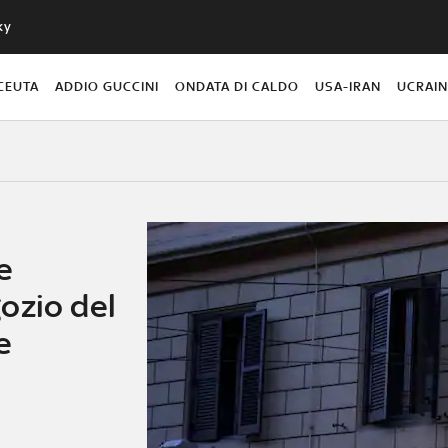
ky
CEUTA
ADDIO GUCCINI
ONDATA DI CALDO
USA-IRAN
UCRAI
e
ozio del
e