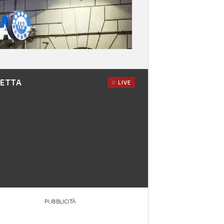
RETTA
LIVE
PUBBLICITÀ