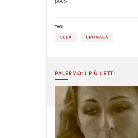
poco”.
TAG:
GELA
CRONACA
PALERMO: I PIÙ LETTI