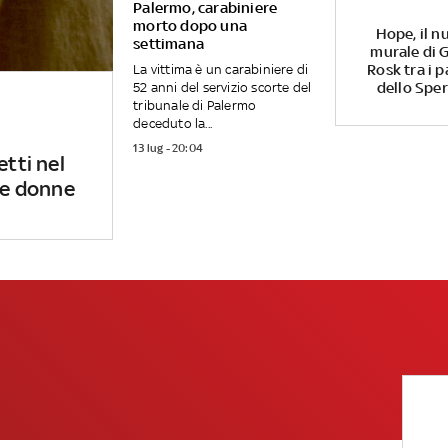
Palermo, carabiniere
morto dopo una
Hope, il n
settimana
murale di G
Rosk tra i p
La vittima è un carabiniere di
dello Spe
52 anni del servizio scorte del
tribunale di Palermo
deceduto la...
13 lug - 20:04
etti nel
 le donne