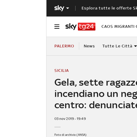
Esplora tutte le offerte S
CAOS MIGRANTI 
PALERMO
News
Tutte Le Città
SICILIA
Gela, sette ragazz
incendiano un neg
centro: denunciat
03 nov 2019 - 19:49
Foto di archivio (ANSA)