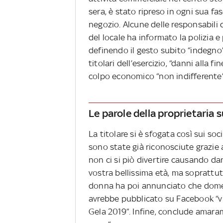
sera, è stato ripreso in ogni sua fa
negozio. Alcune delle responsabili 
del locale ha informato la polizia e
definendo il gesto subito “indegno
titolari dell’esercizio, “danni alla f
colpo economico “non indifferente”
Le parole della proprietaria
La titolare si è sfogata così sui soc
sono state già riconosciute grazie 
non ci si piò divertire causando dann
vostra bellissima età, ma soprattut
donna ha poi annunciato che dome
avrebbe pubblicato su Facebook “vi
Gela 2019”. Infine, conclude amara