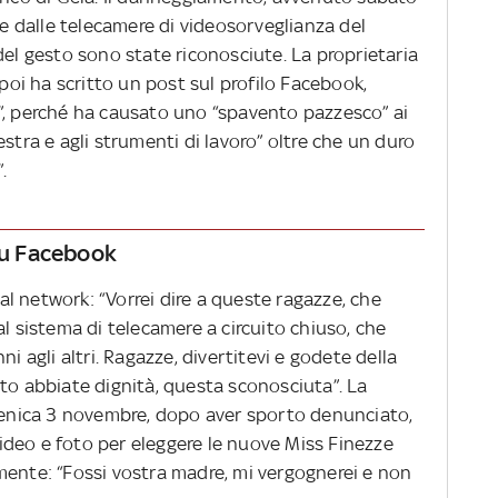
se dalle telecamere di videosorveglianza del
del gesto sono state riconosciute. La proprietaria
 poi ha scritto un post sul profilo Facebook,
”, perché ha causato uno “spavento pazzesco” ai
inestra e agli strumenti di lavoro” oltre che un duro
.
 su Facebook
ial network: “Vorrei dire a queste ragazze, che
al sistema di telecamere a circuito chiuso, che
i agli altri. Ragazze, divertitevi e godete della
to abbiate dignità, questa sconosciuta”. La
nica 3 novembre, dopo aver sporto denunciato,
deo e foto per eleggere le nuove Miss Finezze
mente: “Fossi vostra madre, mi vergognerei e non