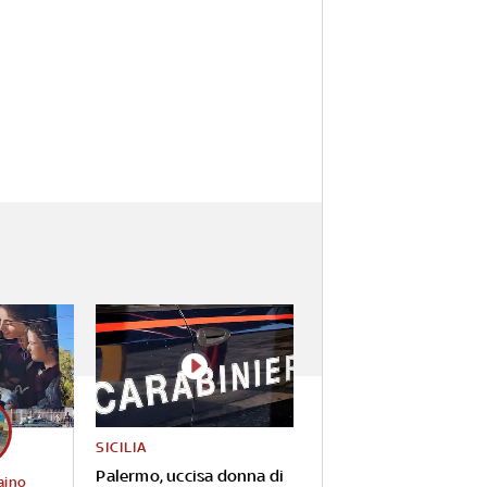
SICILIA
Palermo, uccisa donna di
aino