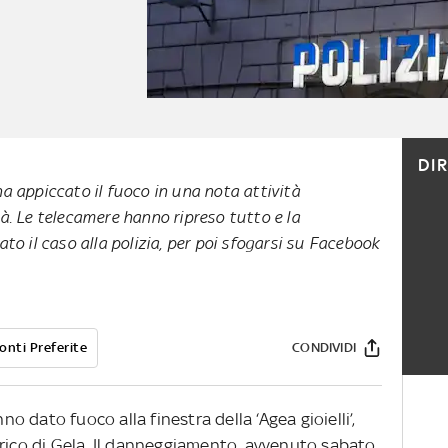
DI
a appiccato il fuoco in una nota attività
à. Le telecamere hanno ripreso tutto e la
to il caso alla polizia, per poi sfogarsi su Facebook
onti Preferite
CONDIVIDI
nno dato fuoco alla finestra della ‘Agea gioielli’,
orico di Gela. Il danneggiamento, avvenuto sabato