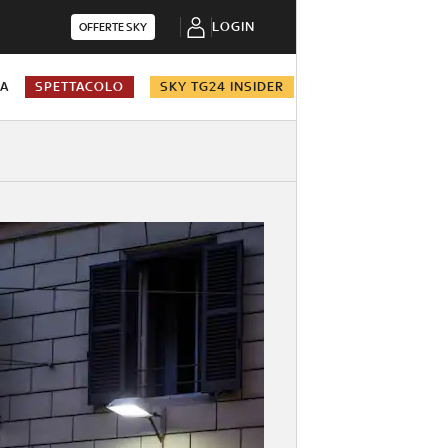
LOGIN
OFFERTE SKY
NA
SPETTACOLO
SKY TG24 INSIDER