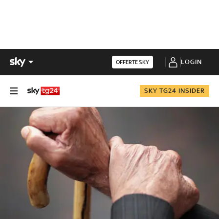
LOGIN
OFFERTE SKY
SKY TG24 INSIDER