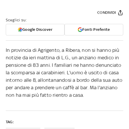
CONDIVIDI
Sceglici su:
Google Discover
Fonti Preferite
In provincia di Agrigento, a Ribera, non si hanno più
notizie da ieri mattina di L.G., un anziano medico in
pensione di 83 anni. I familiari ne hanno denunciato
la scomparsa ai carabinieri. L'uomo è uscito di casa
intorno alle 8, allontanandosi a bordo della sua auto
per andare a prendere un caffè al bar. Ma l'anziano
non ha mai più fatto rientro a casa.
TAG: