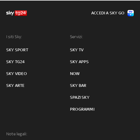
ACCEDI A SKY GO
I siti Sky:
Servizi:
SKY SPORT
SKY TV
SKY TG24
SKY APPS
SKY VIDEO
NOW
SKY ARTE
SKY BAR
SPAZI SKY
PROGRAMMI
Note legali: