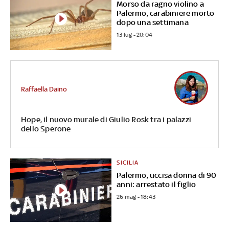
Morso da ragno violino a
Palermo, carabiniere morto
dopo una settimana
13 lug - 20:04
Raffaella Daino
Hope, il nuovo murale di Giulio Rosk tra i palazzi
dello Sperone
SICILIA
Palermo, uccisa donna di 90
anni: arrestato il figlio
26 mag - 18:43