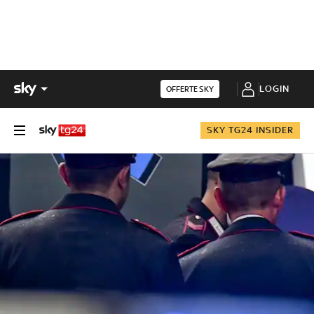
LOGIN
OFFERTE SKY
SKY TG24 INSIDER