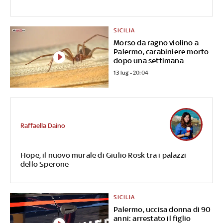
SICILIA
Morso da ragno violino a
Palermo, carabiniere morto
dopo una settimana
13 lug - 20:04
Raffaella Daino
Hope, il nuovo murale di Giulio Rosk tra i palazzi
dello Sperone
SICILIA
Palermo, uccisa donna di 90
anni: arrestato il figlio