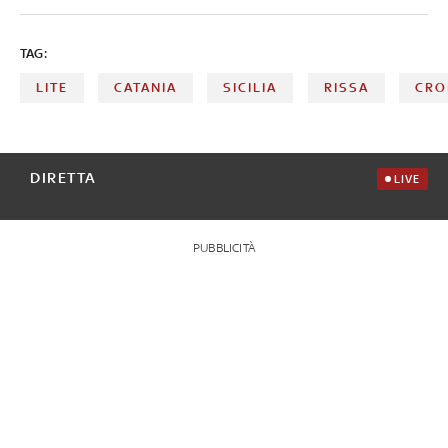
TAG:
LITE
CATANIA
SICILIA
RISSA
CRO
DIRETTA
LIVE
PUBBLICITÀ