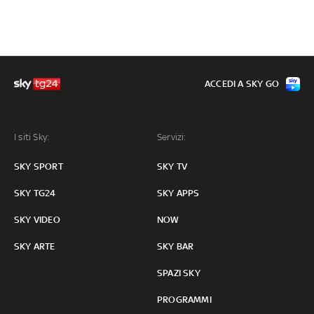
ACCEDI A SKY GO
I siti Sky:
Servizi:
SKY SPORT
SKY TV
SKY TG24
SKY APPS
SKY VIDEO
NOW
SKY ARTE
SKY BAR
SPAZI SKY
PROGRAMMI