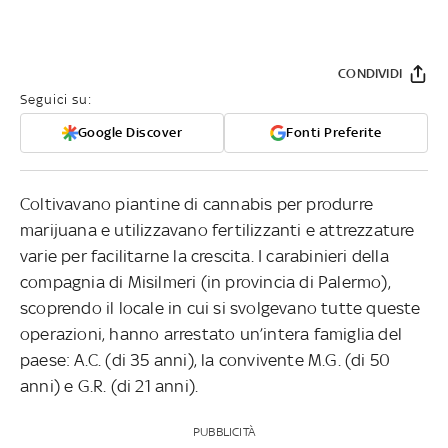
CONDIVIDI
Seguici su:
Google Discover
Fonti Preferite
Coltivavano piantine di cannabis per produrre
marijuana e utilizzavano fertilizzanti e attrezzature
varie per facilitarne la crescita. I carabinieri della
compagnia di Misilmeri (in provincia di Palermo),
scoprendo il locale in cui si svolgevano tutte queste
operazioni, hanno arrestato un’intera famiglia del
paese: A.C. (di 35 anni), la convivente M.G. (di 50
anni) e G.R. (di 21 anni).
PUBBLICITÀ