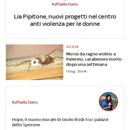
Raffaella Daino
Lia Pipitone, nuovi progetti nel centro
anti violenza per le donne
SICILIA
Morso da ragno violino a
Palermo, carabiniere morto
dopo una settimana
13 lug - 20:04
Raffaella Daino
Hope, il nuovo murale di Giulio Rosk tra i palazzi
dello Sperone