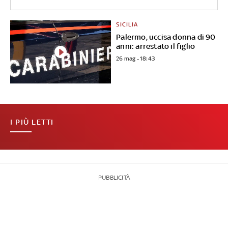
SICILIA
Palermo, uccisa donna di 90
anni: arrestato il figlio
26 mag - 18:43
I PIÙ LETTI
PUBBLICITÀ