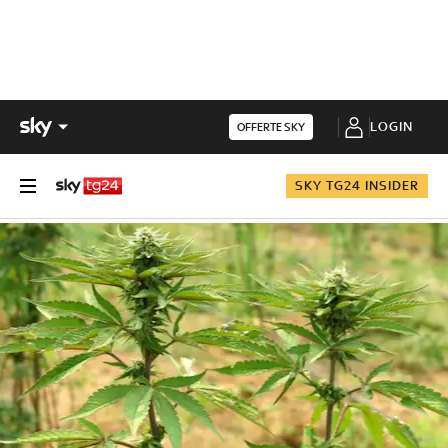
LOGIN
OFFERTE SKY
SKY TG24 INSIDER