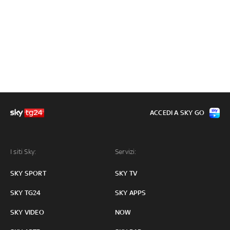
ACCEDI A SKY GO
I siti Sky:
Servizi:
SKY SPORT
SKY TV
SKY TG24
SKY APPS
SKY VIDEO
NOW