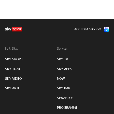
ACCEDI A SKY GO
I siti Sky:
Servizi:
SKY SPORT
SKY TV
SKY TG24
SKY APPS
SKY VIDEO
NOW
SKY ARTE
SKY BAR
SPAZI SKY
PROGRAMMI