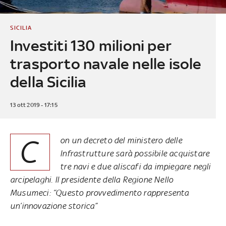
SICILIA
Investiti 130 milioni per
trasporto navale nelle isole
della Sicilia
13 ott 2019 - 17:15
C
on un decreto del ministero delle
Infrastrutture sarà possibile acquistare
tre navi e due aliscafi da impiegare negli
arcipelaghi. Il presidente della Regione Nello
Musumeci: “Questo provvedimento rappresenta
un’innovazione storica”