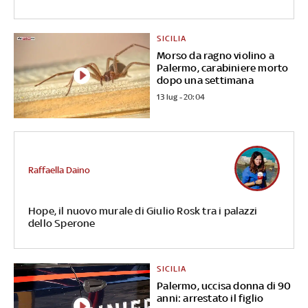
SICILIA
Morso da ragno violino a
Palermo, carabiniere morto
dopo una settimana
13 lug - 20:04
Raffaella Daino
Hope, il nuovo murale di Giulio Rosk tra i palazzi
dello Sperone
SICILIA
Palermo, uccisa donna di 90
anni: arrestato il figlio