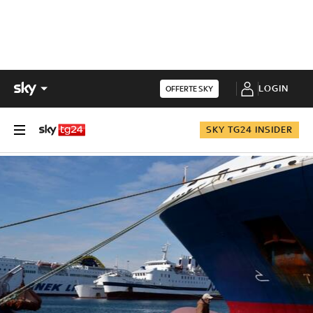
LOGIN
OFFERTE SKY
SKY TG24 INSIDER