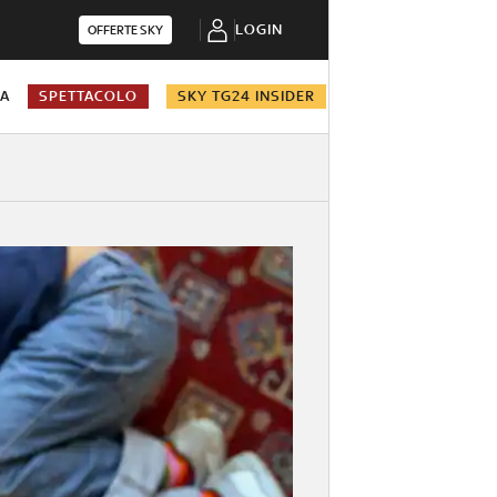
LOGIN
OFFERTE SKY
NA
SPETTACOLO
SKY TG24 INSIDER