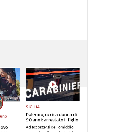
SICILIA
Palermo, uccisa donna di
aino
90 anni: arrestato il figlio
uovo
Ad accorgersi dell'omicidio