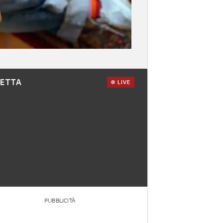
RETTA
LIVE
PUBBLICITÀ