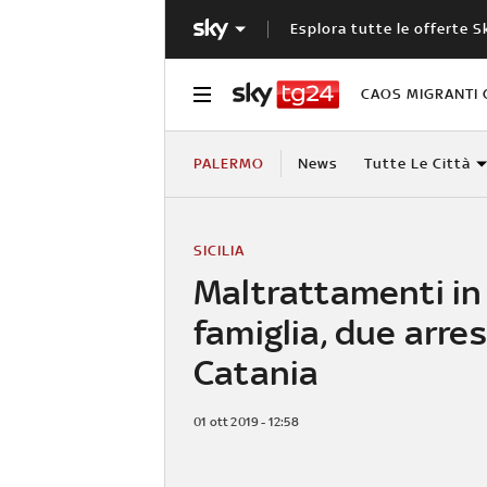
Esplora tutte le offerte S
CAOS MIGRANTI 
PALERMO
News
Tutte Le Città
SICILIA
Maltrattamenti in
famiglia, due arres
Catania
01 ott 2019 - 12:58