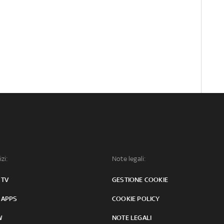
izi:
Note legali:
 TV
GESTIONE COOKIE
 APPS
COOKIE POLICY
W
NOTE LEGALI