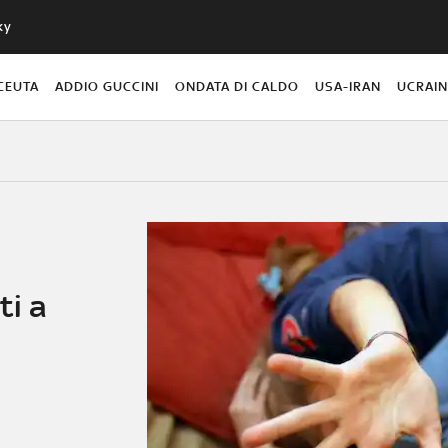
ky
CEUTA
ADDIO GUCCINI
ONDATA DI CALDO
USA-IRAN
UCRAI
ti a