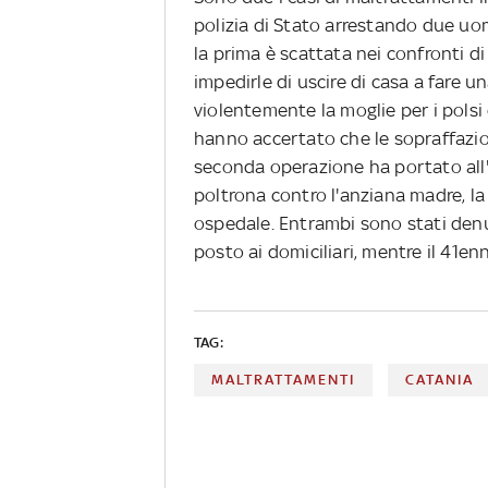
polizia di Stato arrestando due uomi
la prima è scattata nei confronti d
impedirle di uscire di casa a fare 
violentemente la moglie per i polsi e
hanno accertato che le sopraffazi
seconda operazione ha portato all'
poltrona contro l'anziana madre, la
ospedale. Entrambi sono stati denun
posto ai domiciliari, mentre il 41en
TAG:
MALTRATTAMENTI
CATANIA