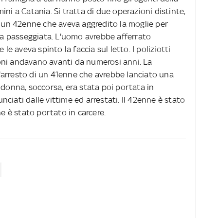
ni a Catania. Si tratta di due operazioni distinte,
i un 42enne che aveva aggredito la moglie per
una passeggiata. L'uomo avrebbe afferrato
 le aveva spinto la faccia sul letto. I poliziotti
oni andavano avanti da numerosi anni. La
arresto di un 41enne che avrebbe lanciato una
 donna, soccorsa, era stata poi portata in
ciati dalle vittime ed arrestati. Il 42enne è stato
ne è stato portato in carcere.