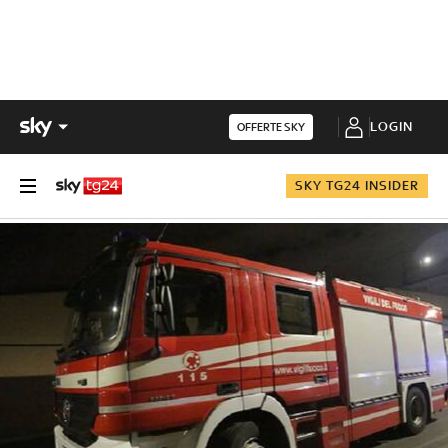
LOGIN
OFFERTE SKY
SKY TG24 INSIDER