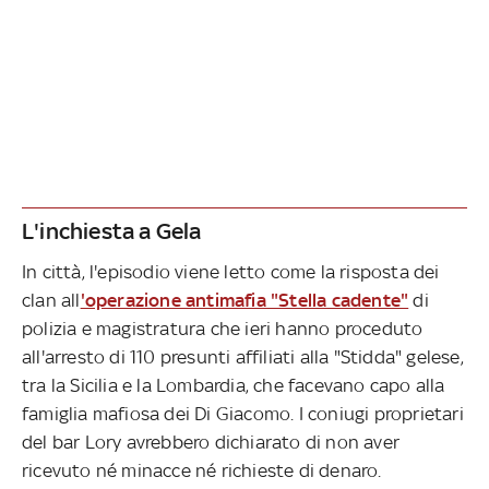
L'inchiesta a Gela
In città, l'episodio viene letto come la risposta dei
clan all
'operazione antimafia "Stella cadente"
di
polizia e magistratura che ieri hanno proceduto
all'arresto di 110 presunti affiliati alla "Stidda" gelese,
tra la Sicilia e la Lombardia, che facevano capo alla
famiglia mafiosa dei Di Giacomo. I coniugi proprietari
del bar Lory avrebbero dichiarato di non aver
ricevuto né minacce né richieste di denaro.