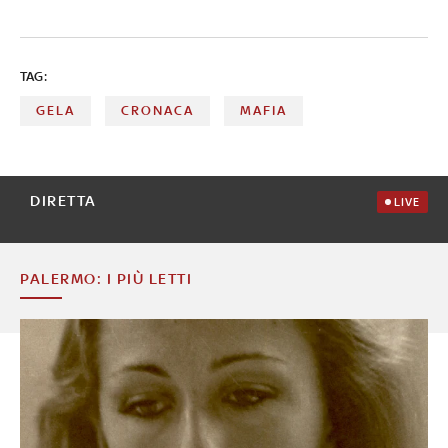
TAG:
GELA
CRONACA
MAFIA
DIRETTA
LIVE
PALERMO: I PIÙ LETTI