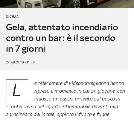
SICILIA
Gela, attentato incendiario
contro un bar: è il secondo
in 7 giorni
27 set 2019 - 11:39
L
e telecamere di videosorveglianza hanno
ripreso il momento in cui un giovane, con
indosso un casco, arrivato sul posto in
scooter versa del liquido infiammabile davanti alla
saracinesca del locale, appicca il fuoco e fugge