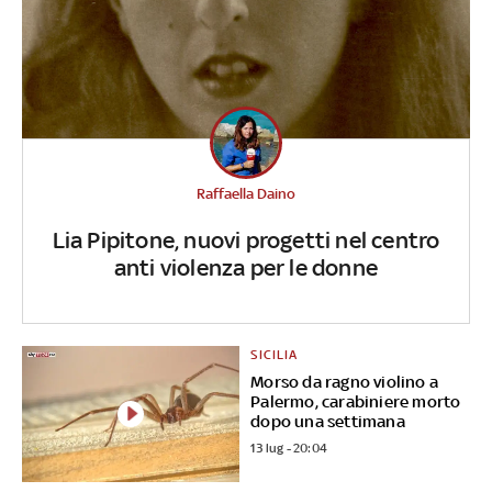
Raffaella Daino
Lia Pipitone, nuovi progetti nel centro
anti violenza per le donne
SICILIA
Morso da ragno violino a
Palermo, carabiniere morto
dopo una settimana
13 lug - 20:04