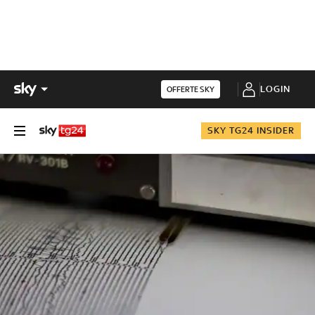
LOGIN
OFFERTE SKY
SKY TG24 INSIDER