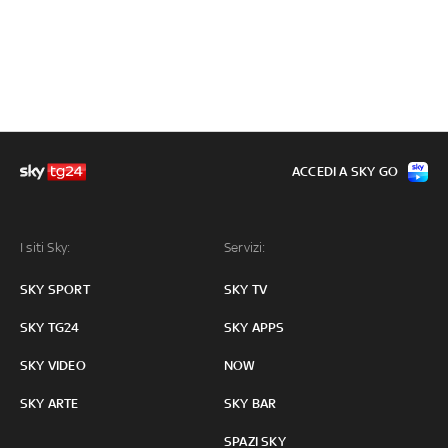
ACCEDI A SKY GO
I siti Sky:
Servizi:
SKY SPORT
SKY TV
SKY TG24
SKY APPS
SKY VIDEO
NOW
SKY ARTE
SKY BAR
SPAZI SKY