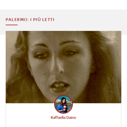
PALERMO: I PIÙ LETTI
Raffaella Daino