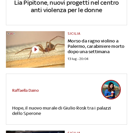
Lia Pipitone, nuovi progetti nel centro
anti violenza per le donne
SICILIA
Morso da ragno violino a
Palermo, carabiniere morto
dopo una settimana
13 lug - 20:04
Raffaella Daino
Hope, il nuovo murale di Giulio Rosk tra i palazzi
dello Sperone