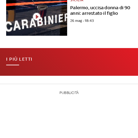
SICILIA
Palermo, uccisa donna di 90
anni: arrestato il figlio
26 mag - 18:43
I PIÙ LETTI
PUBBLICITÀ