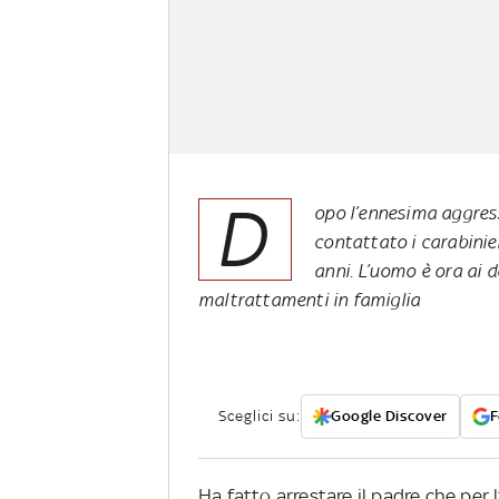
D
opo l’ennesima aggress
contattato i carabinie
anni. L’uomo è ora ai d
maltrattamenti in famiglia
Sceglici su:
Google Discover
F
Ha fatto arrestare il padre che per