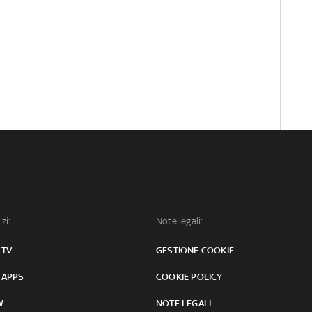
izi:
Note legali:
 TV
GESTIONE COOKIE
 APPS
COOKIE POLICY
W
NOTE LEGALI