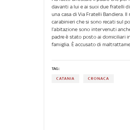
davanti a lui e ai suoi due fratelli 
una casa di Via Fratelli Bandiera. Il 
carabinieri che si sono recati sul 
l’abitazione sono intervenuti anche i
padre è stato posto ai domiciliari 
famiglia. È accusato di maltrattame
TAG:
CATANIA
CRONACA