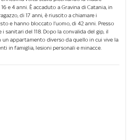
di 16 e 4 anni. È accaduto a Gravina di Catania, in
ragazzo, di 17 anni, è riuscito a chiamare i
posto e hanno bloccato l’uomo, di 42 anni. Presso
 sanitari del 118. Dopo la convalida del gip, il
in un appartamento diverso da quello in cui vive la
nti in famiglia, lesioni personali e minacce.