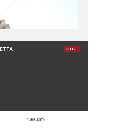
RETTA
LIVE
PUBBLICITÀ