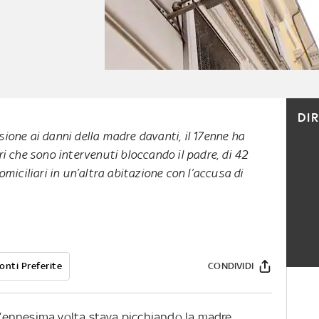
DI
ione ai danni della madre davanti, il 17enne ha
ri che sono intervenuti bloccando il padre, di 42
omiciliari in un’altra abitazione con l’accusa di
onti Preferite
CONDIVIDI
 l’ennesima volta stava picchiando la madre