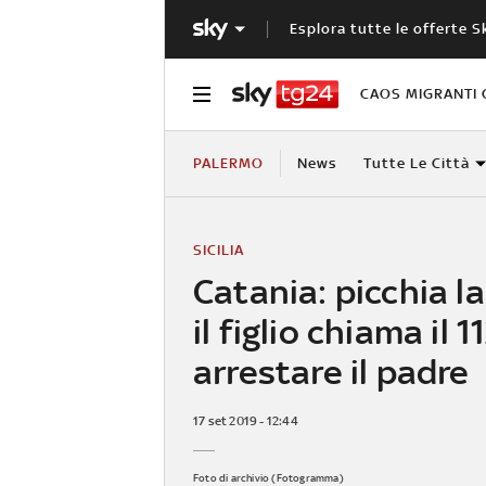
Esplora tutte le offerte S
CAOS MIGRANTI 
PALERMO
News
Tutte Le Città
SICILIA
Catania: picchia l
il figlio chiama il 1
arrestare il padre
17 set 2019 - 12:44
Foto di archivio (Fotogramma)