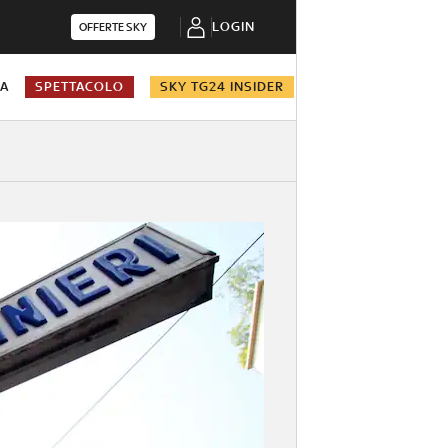
LOGIN
OFFERTE SKY
NA
SPETTACOLO
SKY TG24 INSIDER