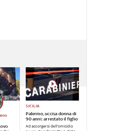
SICILIA
Palermo, uccisa donna di
aino
90 anni: arrestato il figlio
uovo
Ad accorgersi dell'omicidio