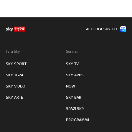
ACCEDI A SKY GO
I siti Sky:
Servizi:
SKY SPORT
SKY TV
SKY TG24
SKY APPS
SKY VIDEO
NOW
SKY ARTE
SKY BAR
SPAZI SKY
PROGRAMMI