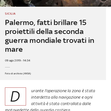
SICILIA
Palermo, fatti brillare 15
proiettili della seconda
guerra mondiale trovati in
mare
09 ago 2019 - 14:34
Foto di archivio (ANSA)
D
urante l'operazione la zona è stata
interdetta alla navigazione e ogni
attività è stata controllata dalle
motovedette della guardia costiera