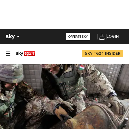
LOGIN
OFFERTE SKY
SKY TG24 INSIDER