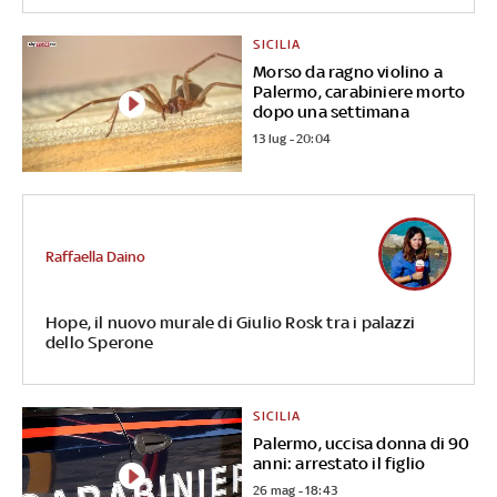
SICILIA
Morso da ragno violino a
Palermo, carabiniere morto
dopo una settimana
13 lug - 20:04
Raffaella Daino
Hope, il nuovo murale di Giulio Rosk tra i palazzi
dello Sperone
SICILIA
Palermo, uccisa donna di 90
anni: arrestato il figlio
26 mag - 18:43