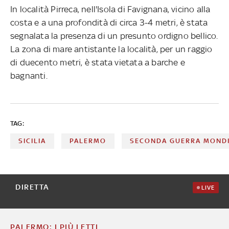
In località Pirreca, nell'Isola di Favignana, vicino alla
costa e a una profondità di circa 3-4 metri, è stata
segnalata la presenza di un presunto ordigno bellico.
La zona di mare antistante la località, per un raggio
di duecento metri, è stata vietata a barche e
bagnanti.
TAG:
SICILIA
PALERMO
SECONDA GUERRA MOND
DIRETTA
LIVE
PALERMO: I PIÙ LETTI