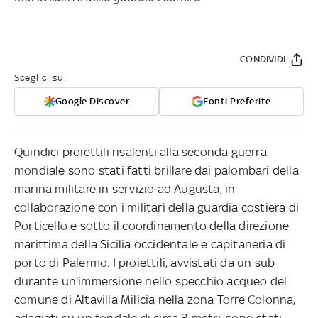
CONDIVIDI
Sceglici su:
Google Discover
Fonti Preferite
Quindici proiettili risalenti alla seconda guerra
mondiale sono stati fatti brillare dai palombari della
marina militare in servizio ad Augusta, in
collaborazione con i militari della guardia costiera di
Porticello e sotto il coordinamento della direzione
marittima della Sicilia occidentale e capitaneria di
porto di Palermo. I proiettili, avvistati da un sub
durante un'immersione nello specchio acqueo del
comune di Altavilla Milicia nella zona Torre Colonna,
adagiati su un fondale di circa 3 metri, sono stati