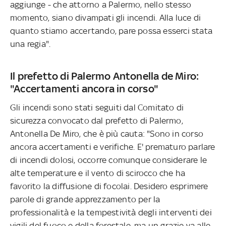
aggiunge - che attorno a Palermo, nello stesso
momento, siano divampati gli incendi. Alla luce di
quanto stiamo accertando, pare possa esserci stata
una regia".
Il prefetto di Palermo Antonella de Miro:
"Accertamenti ancora in corso"
Gli incendi sono stati seguiti dal Comitato di
sicurezza convocato dal prefetto di Palermo,
Antonella De Miro, che è più cauta: "Sono in corso
ancora accertamenti e verifiche. E' prematuro parlare
di incendi dolosi, occorre comunque considerare le
alte temperature e il vento di scirocco che ha
favorito la diffusione di focolai. Desidero esprimere
parole di grande apprezzamento per la
professionalità e la tempestività degli interventi dei
vigili del fuoco e della forestale, ma un grazie va alle