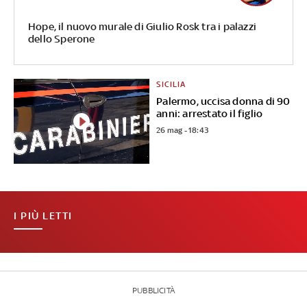
Hope, il nuovo murale di Giulio Rosk tra i palazzi
dello Sperone
SICILIA
Palermo, uccisa donna di 90
anni: arrestato il figlio
26 mag - 18:43
I PIÙ LETTI
PUBBLICITÀ