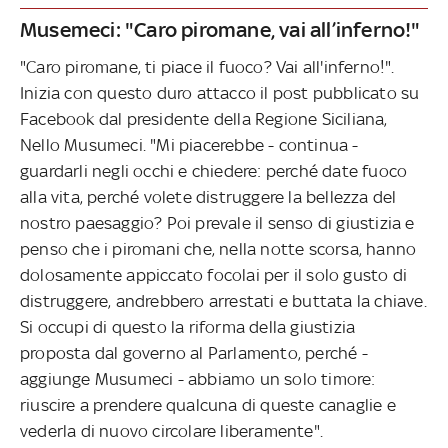
Musemeci: "Caro piromane, vai all’inferno!"
"Caro piromane, ti piace il fuoco? Vai all'inferno!".
Inizia con questo duro attacco il post pubblicato su
Facebook dal presidente della Regione Siciliana,
Nello Musumeci. "Mi piacerebbe - continua -
guardarli negli occhi e chiedere: perché date fuoco
alla vita, perché volete distruggere la bellezza del
nostro paesaggio? Poi prevale il senso di giustizia e
penso che i piromani che, nella notte scorsa, hanno
dolosamente appiccato focolai per il solo gusto di
distruggere, andrebbero arrestati e buttata la chiave.
Si occupi di questo la riforma della giustizia
proposta dal governo al Parlamento, perché -
aggiunge Musumeci - abbiamo un solo timore:
riuscire a prendere qualcuna di queste canaglie e
vederla di nuovo circolare liberamente".