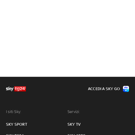
ACCEDI A SKY GO
I siti Sky:
Servizi:
SKY SPORT
SKY TV