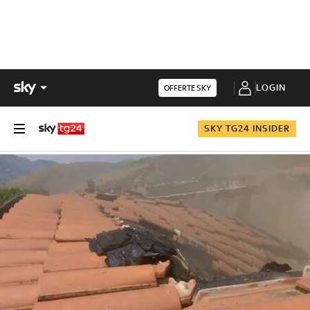
LOGIN
OFFERTE SKY
SKY TG24 INSIDER