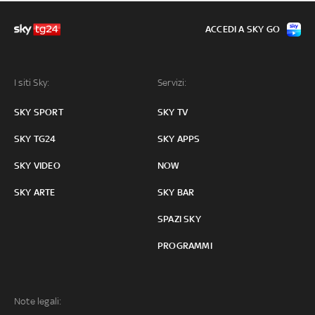
ACCEDI A SKY GO
I siti Sky:
Servizi:
SKY SPORT
SKY TV
SKY TG24
SKY APPS
SKY VIDEO
NOW
SKY ARTE
SKY BAR
SPAZI SKY
PROGRAMMI
Note legali: