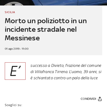
SICILIA
Morto un poliziotto in un
incidente stradale nel
Messinese
01 ago 2019 - 11:00
E’
successo a Divieto, frazione del comune
di Villafranca Tirrena. L’uomo, 39 anni, si
è schiantato contro un palo della luce
CONDIVIDI
Sceglici su: