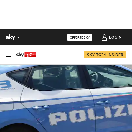
LOGIN
OFFERTE SKY
SKY TG24 INSIDER