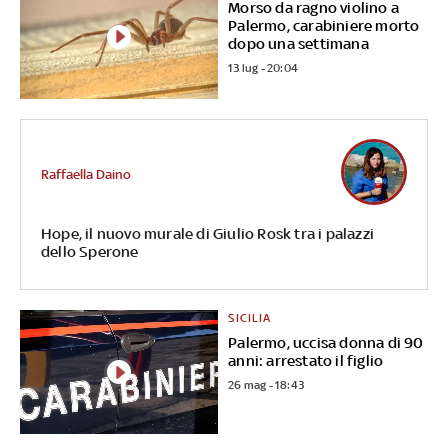
Morso da ragno violino a
Palermo, carabiniere morto
dopo una settimana
13 lug - 20:04
Raffaella Daino
Hope, il nuovo murale di Giulio Rosk tra i palazzi
dello Sperone
SICILIA
Palermo, uccisa donna di 90
anni: arrestato il figlio
26 mag - 18:43