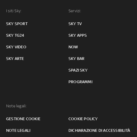
I siti Sky:
Servizi:
SKY SPORT
SKY TV
SKY TG24
SKY APPS
SKY VIDEO
NOW
SKY ARTE
SKY BAR
SPAZI SKY
PROGRAMMI
Note legali:
GESTIONE COOKIE
COOKIE POLICY
NOTE LEGALI
DICHIARAZIONE DI ACCESSIBILITÀ