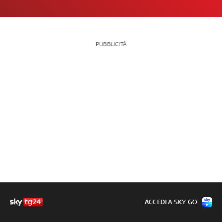
PUBBLICITÀ
ACCEDI A SKY GO