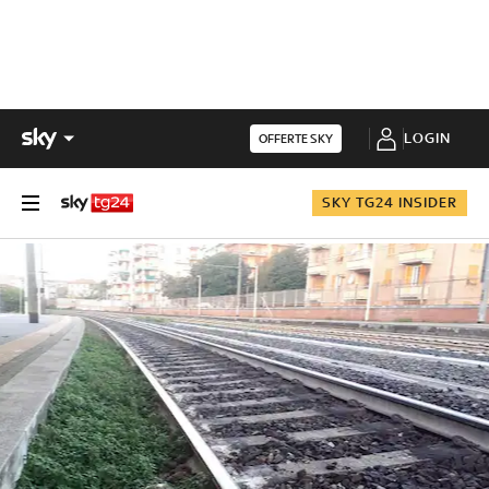
LOGIN
OFFERTE SKY
SKY TG24 INSIDER