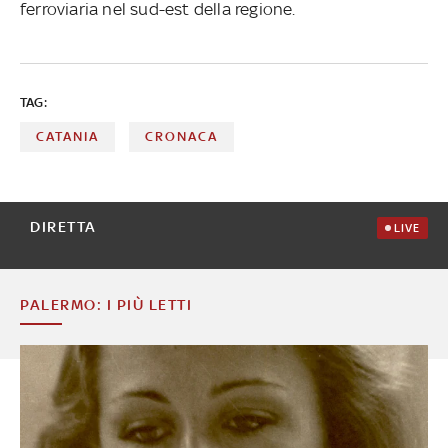
ferroviaria nel sud-est della regione.
TAG:
CATANIA
CRONACA
DIRETTA
LIVE
PALERMO: I PIÙ LETTI