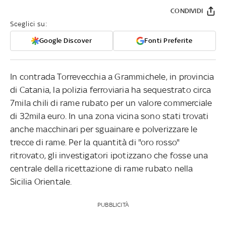
CONDIVIDI
Sceglici su:
Google Discover
Fonti Preferite
In contrada Torrevecchia a Grammichele, in provincia
di Catania, la polizia ferroviaria ha sequestrato circa
7mila chili di rame rubato per un valore commerciale
di 32mila euro. In una zona vicina sono stati trovati
anche macchinari per sguainare e polverizzare le
trecce di rame. Per la quantità di "oro rosso"
ritrovato, gli investigatori ipotizzano che fosse una
centrale della ricettazione di rame rubato nella
Sicilia Orientale.
PUBBLICITÀ