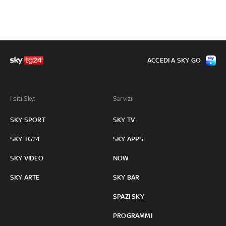
ACCEDI A SKY GO
I siti Sky:
Servizi:
SKY SPORT
SKY TV
SKY TG24
SKY APPS
SKY VIDEO
NOW
SKY ARTE
SKY BAR
SPAZI SKY
PROGRAMMI