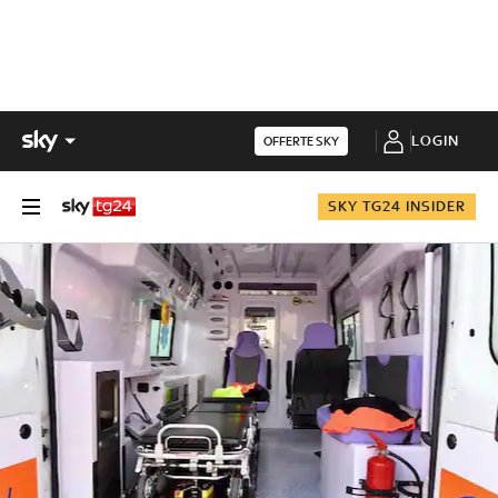
LOGIN
OFFERTE SKY
SKY TG24 INSIDER