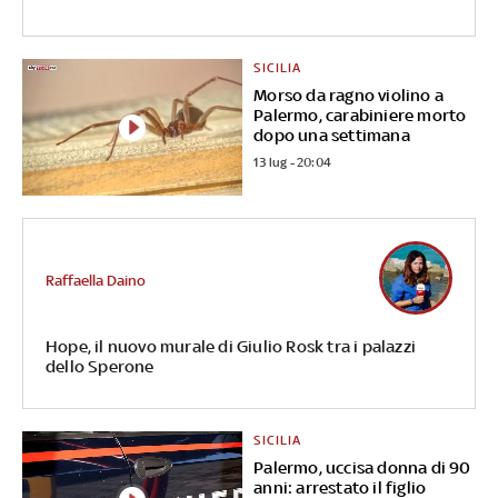
SICILIA
Morso da ragno violino a
Palermo, carabiniere morto
dopo una settimana
13 lug - 20:04
Raffaella Daino
Hope, il nuovo murale di Giulio Rosk tra i palazzi
dello Sperone
SICILIA
Palermo, uccisa donna di 90
anni: arrestato il figlio