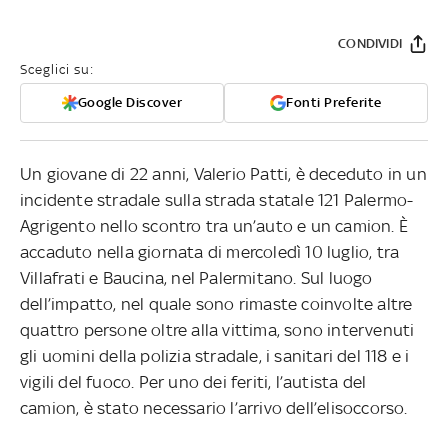
CONDIVIDI
Sceglici su:
Google Discover
Fonti Preferite
Un giovane di 22 anni, Valerio Patti, è deceduto in un
incidente stradale sulla strada statale 121 Palermo-
Agrigento nello scontro tra un’auto e un camion. È
accaduto nella giornata di mercoledì 10 luglio, tra
Villafrati e Baucina, nel Palermitano. Sul luogo
dell’impatto, nel quale sono rimaste coinvolte altre
quattro persone oltre alla vittima, sono intervenuti
gli uomini della polizia stradale, i sanitari del 118 e i
vigili del fuoco. Per uno dei feriti, l’autista del
camion, è stato necessario l’arrivo dell’elisoccorso.