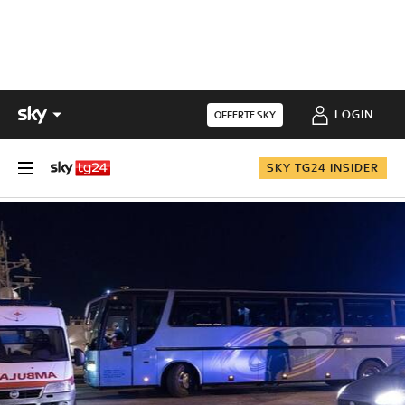
LOGIN
OFFERTE SKY
SKY TG24 INSIDER