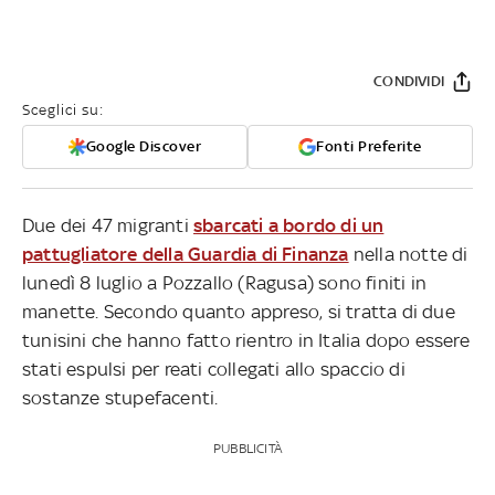
CONDIVIDI
Sceglici su:
Google Discover
Fonti Preferite
Due dei 47 migranti
sbarcati a bordo di un
pattugliatore della Guardia di Finanza
nella notte di
lunedì 8 luglio a Pozzallo (Ragusa) sono finiti in
manette. Secondo quanto appreso, si tratta di due
tunisini che hanno fatto rientro in Italia dopo essere
stati espulsi per reati collegati allo spaccio di
sostanze stupefacenti.
PUBBLICITÀ