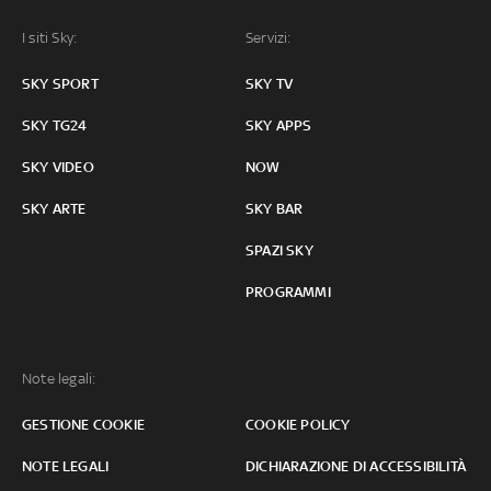
I siti Sky:
Servizi:
SKY SPORT
SKY TV
SKY TG24
SKY APPS
SKY VIDEO
NOW
SKY ARTE
SKY BAR
SPAZI SKY
PROGRAMMI
Note legali:
GESTIONE COOKIE
COOKIE POLICY
NOTE LEGALI
DICHIARAZIONE DI ACCESSIBILITÀ