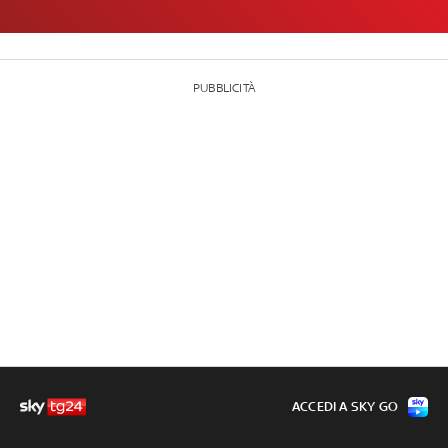
PUBBLICITÀ
ACCEDI A SKY GO