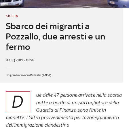
SICILIA
Sbarco dei migranti a
Pozzallo, due arresti e un
fermo
09 lug 2019 - 16:56
I migranti arrivati a Pozzallo (ANSA)
D
ue delle 47 persone arrivate nella scorsa
notte a bordo di un pattugliatore della
Guardia di Finanza sono finite in
manette. L'altro provvedimento per favoreggiamento
dell’immigrazione clandestina