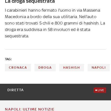
La droga sequestrata
I carabinieri hanno fermato l'uomo in via Massena
Macedonia a bordo della sua utilitaria. Nell'auto
sono stati trovati 5 chili e 800 grammi di hashish. La
droga era suddivisa in 58 involucri ed è stata
sequestrata.
TAG:
CRONACA
DROGA
HASHISH
NAPOLI
DIRETTA
LIVE
NAPOLI: ULTIME NOTIZIE