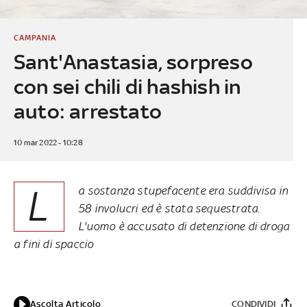
CAMPANIA
Sant'Anastasia, sorpreso
con sei chili di hashish in
auto: arrestato
10 mar 2022 - 10:28
L
a sostanza stupefacente era suddivisa in
58 involucri ed è stata sequestrata.
L'uomo è accusato di detenzione di droga
a fini di spaccio
Ascolta Articolo
CONDIVIDI