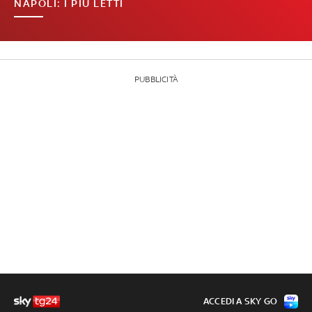
NAPOLI: I PIÙ LETTI
PUBBLICITÀ
ACCEDI A SKY GO