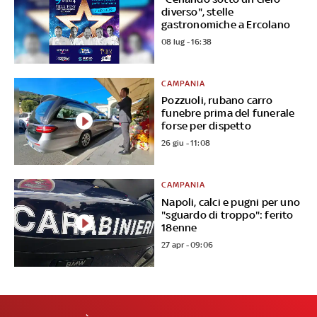
diverso", stelle
gastronomiche a Ercolano
08 lug - 16:38
CAMPANIA
Pozzuoli, rubano carro
funebre prima del funerale
forse per dispetto
26 giu - 11:08
CAMPANIA
Napoli, calci e pugni per uno
"sguardo di troppo": ferito
18enne
27 apr - 09:06