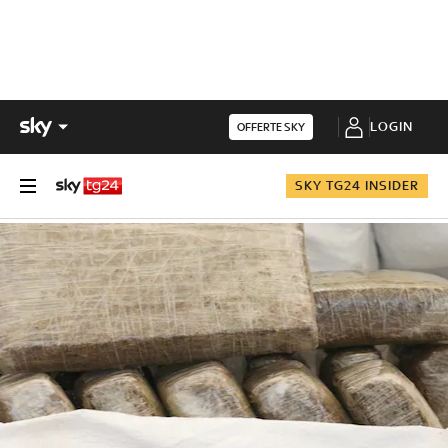
LOGIN
OFFERTE SKY
SKY TG24 INSIDER