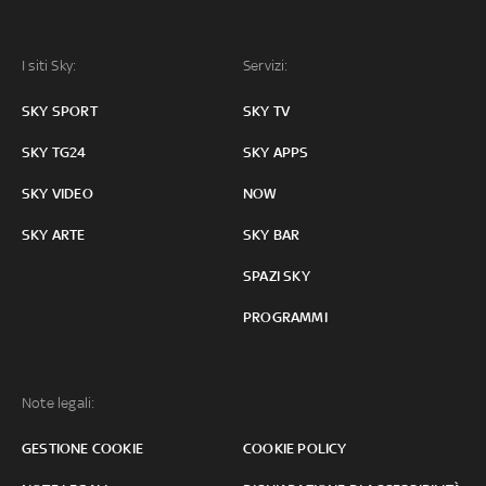
I siti Sky:
Servizi:
SKY SPORT
SKY TV
SKY TG24
SKY APPS
SKY VIDEO
NOW
SKY ARTE
SKY BAR
SPAZI SKY
PROGRAMMI
Note legali:
GESTIONE COOKIE
COOKIE POLICY