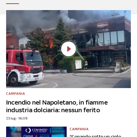
CAMPANIA
Incendio nel Napoletano, in fiamme
industria dolciaria: nessun ferito
23 lug - 16:09
CAMPANIA
"Cenando sotto un cielo