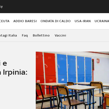
ky
CEUTA
ADDIO BARESI
ONDATA DI CALDO
USA-IRAN
UCRAIN
agi Italia
Faq
Bollettino
Vaccini
 e
 Irpinia: