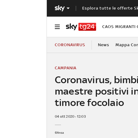
Esplora tutte le offerte S
CAOS MIGRANTI 
CORONAVIRUS
News
Mappa Cont
CAMPANIA
Coronavirus, bimbi
maestre positivi in
timore focolaio
04 ott 2020 - 12:03
©Ansa