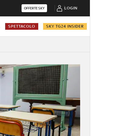
LOGIN
OFFERTE SKY
A
SPETTACOLO
SKY TG24 INSIDER