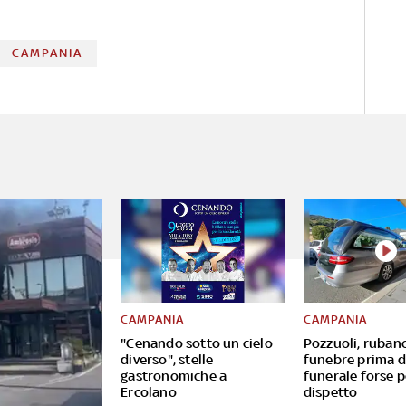
CAMPANIA
CAMPANIA
CAMPANIA
"Cenando sotto un cielo
Pozzuoli, ruban
diverso", stelle
funebre prima d
gastronomiche a
funerale forse p
Ercolano
dispetto