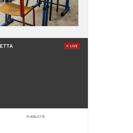
RETTA
LIVE
PUBBLICITÀ