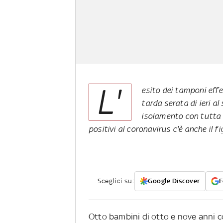
L'
esito dei tamponi effe
tarda serata di ieri al
isolamento con tutta l
positivi al coronavirus c'è anche il fi
Sceglici su:
Google Discover
F
Otto bambini di otto e nove anni c