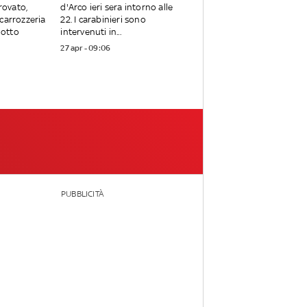
trovato,
d'Arco ieri sera intorno alle
carrozzeria
22. I carabinieri sono
notto
intervenuti in...
27 apr - 09:06
PUBBLICITÀ