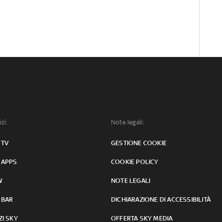
izi:
Note legali:
 TV
GESTIONE COOKIE
 APPS
COOKIE POLICY
W
NOTE LEGALI
 BAR
DICHIARAZIONE DI ACCESSIBILITÀ
ZI SKY
OFFERTA SKY MEDIA