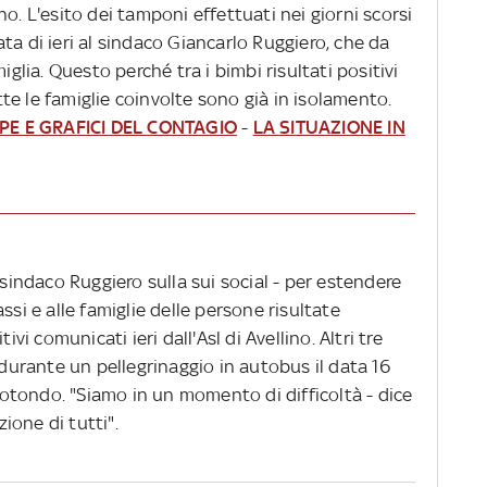
o. L'esito dei tamponi effettuati nei giorni scorsi
ta di ieri al sindaco Giancarlo Ruggiero, che da
iglia. Questo perché tra i bimbi risultati positivi
utte le famiglie coinvolte sono già in isolamento.
E E GRAFICI DEL CONTAGIO
-
LA SITUAZIONE IN
 sindaco Ruggiero sulla sui social - per estendere
ssi e alle famiglie delle persone risultate
ivi comunicati ieri dall'Asl di Avellino. Altri tre
 durante un pellegrinaggio in autobus il data 16
tondo. "Siamo in un momento di difficoltà - dice
zione di tutti".