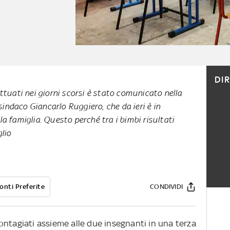
DI
ttuati nei giorni scorsi è stato comunicato nella
 sindaco Giancarlo Ruggiero, che da ieri è in
a famiglia. Questo perché tra i bimbi risultati
glio
onti Preferite
CONDIVIDI
ontagiati assieme alle due insegnanti in una terza