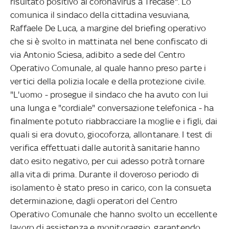
risultato positivo al coronavirus a Trecase". Lo
comunica il sindaco della cittadina vesuviana,
Raffaele De Luca, a margine del briefing operativo
che si è svolto in mattinata nel bene confiscato di
via Antonio Sciesa, adibito a sede del Centro
Operativo Comunale, al quale hanno preso parte i
vertici della polizia locale e della protezione civile.
"L'uomo - prosegue il sindaco che ha avuto con lui
una lunga e "cordiale" conversazione telefonica - ha
finalmente potuto riabbracciare la moglie e i figli, dai
quali si era dovuto, giocoforza, allontanare. I test di
verifica effettuati dalle autorità sanitarie hanno
dato esito negativo, per cui adesso potrà tornare
alla vita di prima. Durante il doveroso periodo di
isolamento è stato preso in carico, con la consueta
determinazione, dagli operatori del Centro
Operativo Comunale che hanno svolto un eccellente
lavoro di assistenza e monitoraggio, garantendo