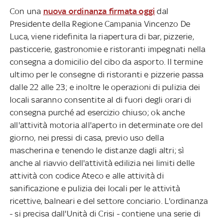
Con una
nuova ordinanza firmata oggi
dal
Presidente della Regione Campania Vincenzo De
Luca, viene ridefinita la riapertura di bar, pizzerie,
pasticcerie, gastronomie e ristoranti impegnati nella
consegna a domicilio del cibo da asporto. Il termine
ultimo per le consegne di ristoranti e pizzerie passa
dalle 22 alle 23; e inoltre le operazioni di pulizia dei
locali saranno consentite al di fuori degli orari di
consegna purché ad esercizio chiuso; ok anche
all'attività motoria all'aperto in determinate ore del
giorno, nei pressi di casa, previo uso della
mascherina e tenendo le distanze dagli altri; sì
anche al riavvio dell'attività edilizia nei limiti delle
attività con codice Ateco e alle attività di
sanificazione e pulizia dei locali per le attività
ricettive, balneari e del settore conciario. L'ordinanza
- si precisa dall'Unità di Crisi - contiene una serie di