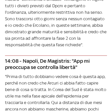
tutti i divieti previsti dal Dpcm e pertanto
l'ordinanza, ulteriormente restrittiva non ha senso.
Sono trascorsi otto giorni senza nessun contagiato
e io credo che Ercolano, in queste settimane, abbia
dimostrato grande maturità e sensibilità e credo che
sia pronta ad affrontare la fase 2 con la
responsabilità che questa fase richiede''.
14:08 - Napoli, De Magistris: "App mi
preoccupa se controlla libertà"
"Prima di tutto dobbiamo vedere cosa è questa app,
perché non credo che Arcuri ci abbia fatto capire
bene di cosa si tratta. In Corea del Sud è stata molto
utile ma nella fase apicale dell'epidemia per
tracciarla e controllarla. Qui a distanza di due mesi
ancora non abbiamo mascherine, abbiamo pochi