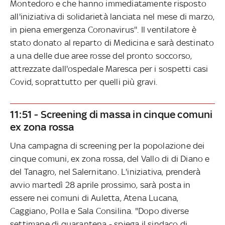
Montedoro e che hanno immediatamente risposto
all'iniziativa di solidarietà lanciata nel mese di marzo,
in piena emergenza Coronavirus''. Il ventilatore è
stato donato al reparto di Medicina e sarà destinato
a una delle due aree rosse del pronto soccorso,
attrezzate dall'ospedale Maresca per i sospetti casi
Covid, soprattutto per quelli più gravi.
11:51 - Screening di massa in cinque comuni
ex zona rossa
Una campagna di screening per la popolazione dei
cinque comuni, ex zona rossa, del Vallo di di Diano e
del Tanagro, nel Salernitano. L'iniziativa, prenderà
avvio martedì 28 aprile prossimo, sarà posta in
essere nei comuni di Auletta, Atena Lucana,
Caggiano, Polla e Sala Consilina. "Dopo diverse
settimane di quarantena - spiega il sindaco di