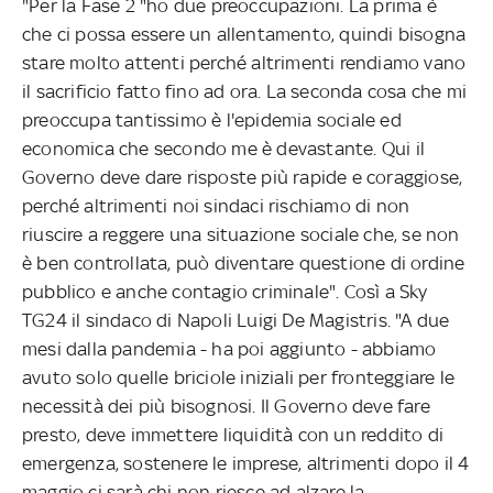
"Per la Fase 2 "ho due preoccupazioni. La prima è
che ci possa essere un allentamento, quindi bisogna
stare molto attenti perché altrimenti rendiamo vano
il sacrificio fatto fino ad ora. La seconda cosa che mi
preoccupa tantissimo è l'epidemia sociale ed
economica che secondo me è devastante. Qui il
Governo deve dare risposte più rapide e coraggiose,
perché altrimenti noi sindaci rischiamo di non
riuscire a reggere una situazione sociale che, se non
è ben controllata, può diventare questione di ordine
pubblico e anche contagio criminale". Così a Sky
TG24 il sindaco di Napoli Luigi De Magistris. "A due
mesi dalla pandemia - ha poi aggiunto - abbiamo
avuto solo quelle briciole iniziali per fronteggiare le
necessità dei più bisognosi. Il Governo deve fare
presto, deve immettere liquidità con un reddito di
emergenza, sostenere le imprese, altrimenti dopo il 4
maggio ci sarà chi non riesce ad alzare la