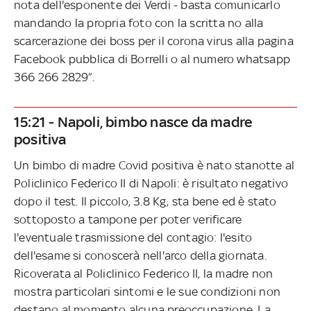
nota dell'esponente dei Verdi - basta comunicarlo
mandando la propria foto con la scritta no alla
scarcerazione dei boss per il corona virus alla pagina
Facebook pubblica di Borrelli o al numero whatsapp
366 266 2829”.
15:21 - Napoli, bimbo nasce da madre
positiva
Un bimbo di madre Covid positiva è nato stanotte al
Policlinico Federico II di Napoli: è risultato negativo
dopo il test. Il piccolo, 3.8 Kg, sta bene ed è stato
sottoposto a tampone per poter verificare
l'eventuale trasmissione del contagio: l'esito
dell'esame si conoscerà nell'arco della giornata.
Ricoverata al Policlinico Federico II, la madre non
mostra particolari sintomi e le sue condizioni non
destano al momento alcuna preoccupazione. La