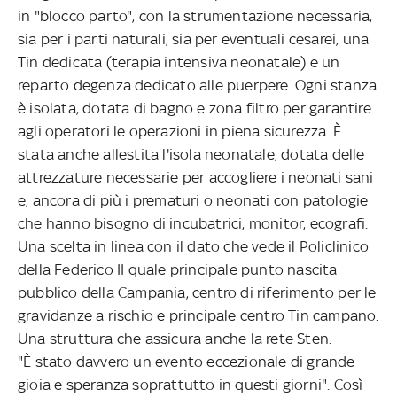
in "blocco parto", con la strumentazione necessaria,
sia per i parti naturali, sia per eventuali cesarei, una
Tin dedicata (terapia intensiva neonatale) e un
reparto degenza dedicato alle puerpere. Ogni stanza
è isolata, dotata di bagno e zona filtro per garantire
agli operatori le operazioni in piena sicurezza. È
stata anche allestita l'isola neonatale, dotata delle
attrezzature necessarie per accogliere i neonati sani
e, ancora di più i prematuri o neonati con patologie
che hanno bisogno di incubatrici, monitor, ecografi.
Una scelta in linea con il dato che vede il Policlinico
della Federico II quale principale punto nascita
pubblico della Campania, centro di riferimento per le
gravidanze a rischio e principale centro Tin campano.
Una struttura che assicura anche la rete Sten.
"È stato davvero un evento eccezionale di grande
gioia e speranza soprattutto in questi giorni". Così