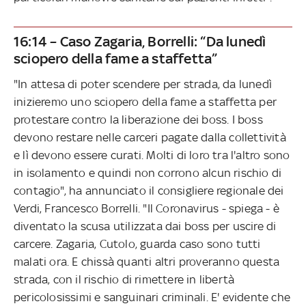
16:14 – Caso Zagaria, Borrelli: “Da lunedì
sciopero della fame a staffetta”
"In attesa di poter scendere per strada, da lunedì
inizieremo uno sciopero della fame a staffetta per
protestare contro la liberazione dei boss. I boss
devono restare nelle carceri pagate dalla collettività
e lì devono essere curati. Molti di loro tra l'altro sono
in isolamento e quindi non corrono alcun rischio di
contagio", ha annunciato il consigliere regionale dei
Verdi, Francesco Borrelli. "Il Coronavirus - spiega - è
diventato la scusa utilizzata dai boss per uscire di
carcere. Zagaria, Cutolo, guarda caso sono tutti
malati ora. E chissà quanti altri proveranno questa
strada, con il rischio di rimettere in libertà
pericolosissimi e sanguinari criminali. E' evidente che