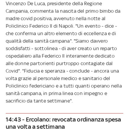
Vincenzo De Luca, presidente della Regione
Campania, commenta la nascita del primo bimbo da
madre covid positiva, avvenuto nella notte al
Policlinico Federico II di Napoli. "Un evento - dice -
che conferma un altro elemento di eccellenza e di
qualità della sanità campana". "Siamo davvero
soddisfatti - sottolinea - di aver creato un reparto
ospedaliero alla Federico II interamente dedicato
alle donne partorienti purtroppo contagiate dal
Covid". "Fiducia e speranza - conclude - ancora una
volta grazie al personale medico e sanitario del
Policlinico federiciano e a tutti quanti operano nella
sanità campana, in prima linea con impegno e
sacrificio da tante settimane".
14:43 - Ercolano: revocata ordinanza spesa
una volta a settimana