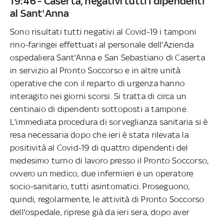
19:46 - Caserta, negativi tutti i dipendenti
al Sant'Anna
Sono risultati tutti negativi al Covid-19 i tamponi
rino-faringei effettuati al personale dell'Azienda
ospedaliera Sant'Anna e San Sebastiano di Caserta
in servizio al Pronto Soccorso e in altre unità
operative che con il reparto di urgenza hanno
interagito nei giorni scorsi. Si tratta di circa un
centinaio di dipendenti sottoposti a tampone.
L'immediata procedura di sorveglianza sanitaria si è
resa necessaria dopo che ieri è stata rilevata la
positività al Covid-19 di quattro dipendenti del
medesimo turno di lavoro presso il Pronto Soccorso,
ovvero un medico, due infermieri e un operatore
socio-sanitario, tutti asintomatici. Proseguono,
quindi, regolarmente, le attività di Pronto Soccorso
dell'ospedale, riprese già da ieri sera, dopo aver