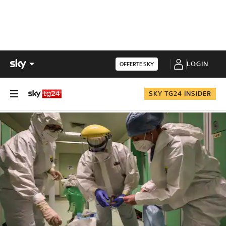
LOGIN
OFFERTE SKY
SKY TG24 INSIDER