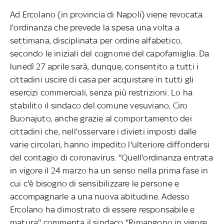
Ad Ercolano (in provincia di Napoli) viene revocata
l'ordinanza che prevede la spesa una volta a
settimana, disciplinata per ordine alfabetico,
secondo le iniziali del cognome del capofamiglia. Da
lunedì 27 aprile sarà, dunque, consentito a tutti i
cittadini uscire di casa per acquistare in tutti gli
esercizi commerciali, senza più restrizioni. Lo ha
stabilito il sindaco del comune vesuviano, Ciro
Buonajuto, anche grazie al comportamento dei
cittadini che, nell'osservare i divieti imposti dalle
varie circolari, hanno impedito l'ulteriore diffondersi
del contagio di coronavirus. ''Quell'ordinanza entrata
in vigore il 24 marzo ha un senso nella prima fase in
cui c'è bisogno di sensibilizzare le persone e
accompagnarle a una nuova abitudine. Adesso
Ercolano ha dimostrato di essere responsabile e
matura'' commenta il sindaco ''Rimangono in vigore