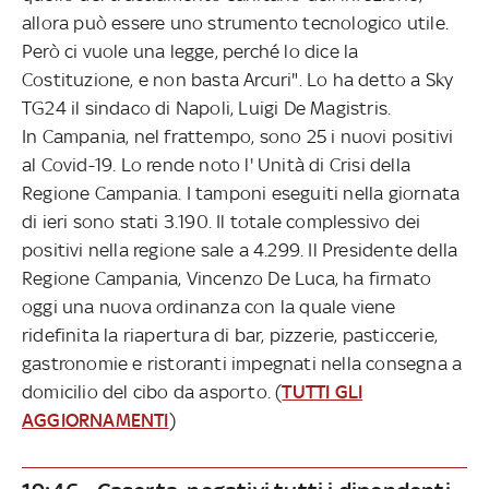
allora può essere uno strumento tecnologico utile.
Però ci vuole una legge, perché lo dice la
Costituzione, e non basta Arcuri". Lo ha detto a Sky
TG24 il sindaco di Napoli, Luigi De Magistris.
In Campania, nel frattempo, sono 25 i nuovi positivi
al Covid-19. Lo rende noto l' Unità di Crisi della
Regione Campania. I tamponi eseguiti nella giornata
di ieri sono stati 3.190. Il totale complessivo dei
positivi nella regione sale a 4.299. Il Presidente della
Regione Campania, Vincenzo De Luca, ha firmato
oggi una nuova ordinanza con la quale viene
ridefinita la riapertura di bar, pizzerie, pasticcerie,
gastronomie e ristoranti impegnati nella consegna a
domicilio del cibo da asporto. (
TUTTI GLI
AGGIORNAMENTI
)