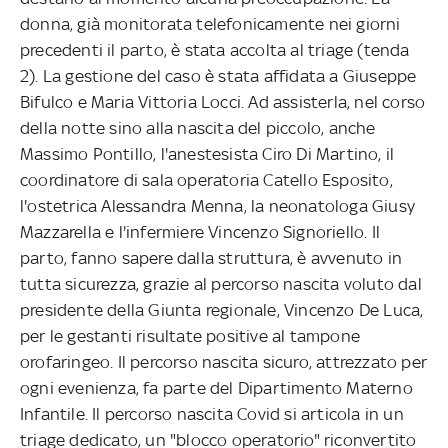
donna, già monitorata telefonicamente nei giorni
precedenti il parto, è stata accolta al triage (tenda
2). La gestione del caso è stata affidata a Giuseppe
Bifulco e Maria Vittoria Locci. Ad assisterla, nel corso
della notte sino alla nascita del piccolo, anche
Massimo Pontillo, l'anestesista Ciro Di Martino, il
coordinatore di sala operatoria Catello Esposito,
l'ostetrica Alessandra Menna, la neonatologa Giusy
Mazzarella e l'infermiere Vincenzo Signoriello. Il
parto, fanno sapere dalla struttura, è avvenuto in
tutta sicurezza, grazie al percorso nascita voluto dal
presidente della Giunta regionale, Vincenzo De Luca,
per le gestanti risultate positive al tampone
orofaringeo. Il percorso nascita sicuro, attrezzato per
ogni evenienza, fa parte del Dipartimento Materno
Infantile. Il percorso nascita Covid si articola in un
triage dedicato, un "blocco operatorio" riconvertito