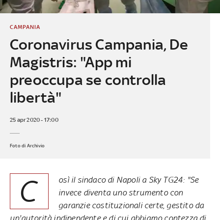
CAMPANIA
Coronavirus Campania, De
Magistris: "App mi
preoccupa se controlla
libertà"
25 apr 2020 - 17:00
Foto di Archivio
C
osì il sindaco di Napoli a Sky TG24: "Se
invece diventa uno strumento con
garanzie costituzionali certe, gestito da
un'autorità indipendente e di cui abbiamo contezza di