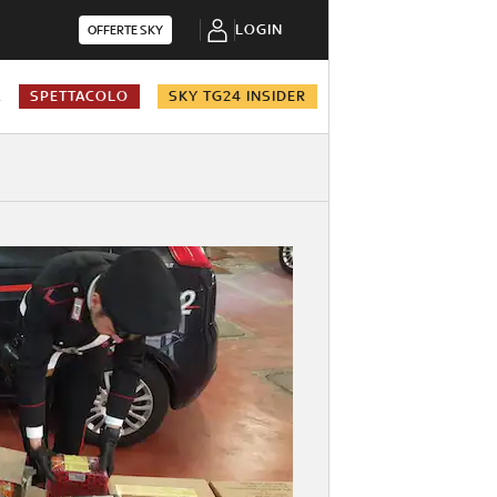
LOGIN
OFFERTE SKY
A
SPETTACOLO
SKY TG24 INSIDER