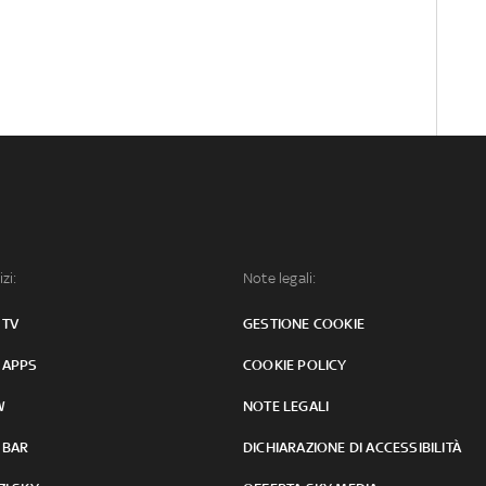
izi:
Note legali:
 TV
GESTIONE COOKIE
 APPS
COOKIE POLICY
W
NOTE LEGALI
 BAR
DICHIARAZIONE DI ACCESSIBILITÀ