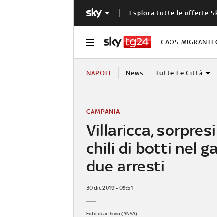
Esplora tutte le offerte S
CAOS MIGRANTI 
NAPOLI
News
Tutte Le Città
CAMPANIA
Villaricca, sorpres
chili di botti nel g
due arresti
30 dic 2019 - 09:51
Foto di archivio (ANSA)