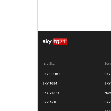
I siti Sky:
Serv
SKY SPORT
SKY
SKY TG24
SKY
SKY VIDEO
NO
SKY ARTE
SKY