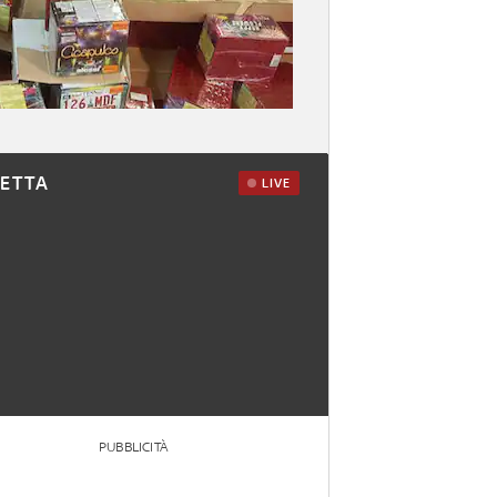
RETTA
LIVE
PUBBLICITÀ