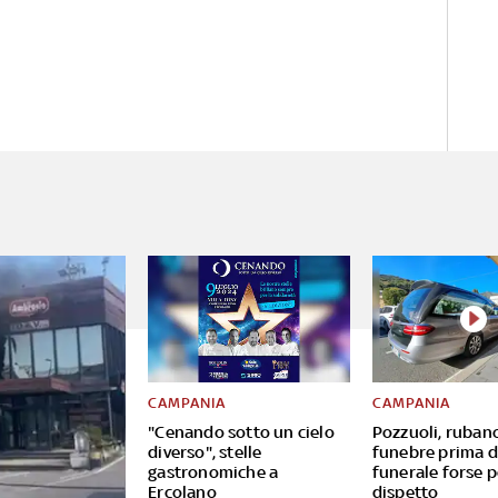
CAMPANIA
CAMPANIA
"Cenando sotto un cielo
Pozzuoli, ruban
diverso", stelle
funebre prima d
gastronomiche a
funerale forse p
Ercolano
dispetto