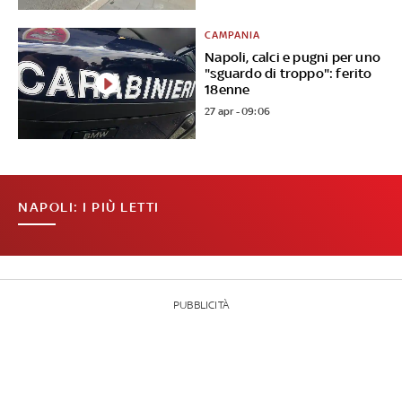
CAMPANIA
Napoli, calci e pugni per uno
"sguardo di troppo": ferito
18enne
27 apr - 09:06
NAPOLI: I PIÙ LETTI
PUBBLICITÀ