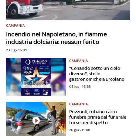
CAMPANIA
Incendio nel Napoletano, in fiamme
industria dolciaria: nessun ferito
23 lug - 16:09
CAMPANIA
"Cenando sotto un cielo
diverso", stelle
gastronomiche a Ercolano
08 lug - 16:38
CAMPANIA
Pozzuoli, rubano carro
funebre prima del funerale
forse per dispetto
26 giu - 11:08