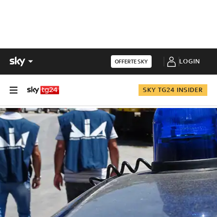
LOGIN
OFFERTE SKY
SKY TG24 INSIDER