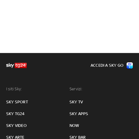
ACCEDI A SKY GO
I siti Sky:
Servizi:
SKY SPORT
SKY TV
SKY TG24
SKY APPS
SKY VIDEO
NOW
SKY ARTE
SKY BAR