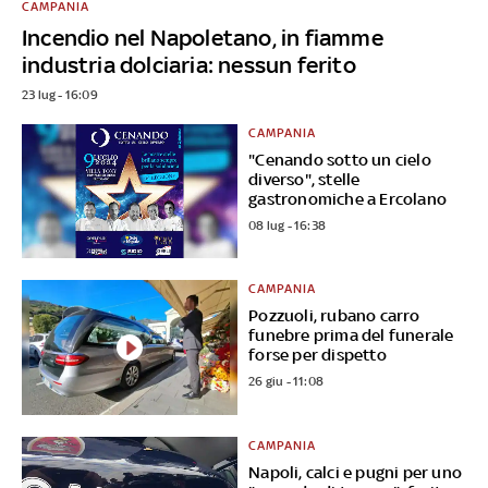
CAMPANIA
Incendio nel Napoletano, in fiamme
industria dolciaria: nessun ferito
23 lug - 16:09
CAMPANIA
"Cenando sotto un cielo
diverso", stelle
gastronomiche a Ercolano
08 lug - 16:38
CAMPANIA
Pozzuoli, rubano carro
funebre prima del funerale
forse per dispetto
26 giu - 11:08
CAMPANIA
Napoli, calci e pugni per uno