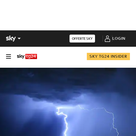
LOGIN
OFFERTE SKY
SKY TG24 INSIDER