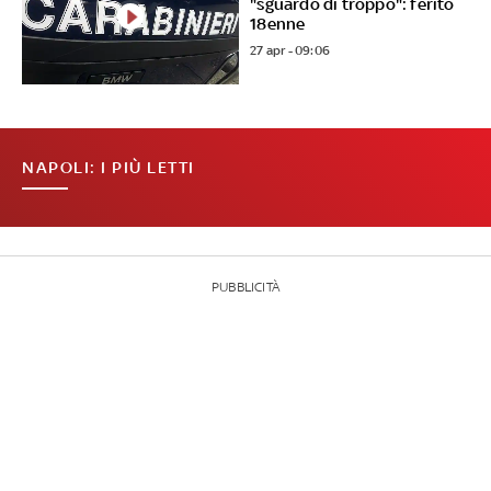
"sguardo di troppo": ferito
18enne
27 apr - 09:06
NAPOLI: I PIÙ LETTI
PUBBLICITÀ