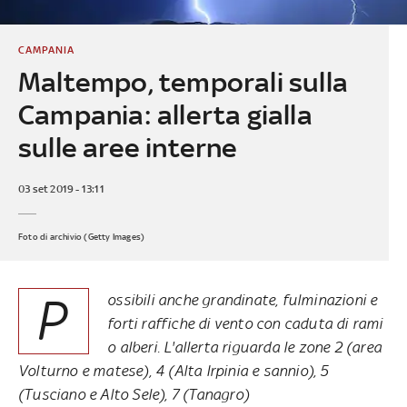
CAMPANIA
Maltempo, temporali sulla
Campania: allerta gialla
sulle aree interne
03 set 2019 - 13:11
Foto di archivio (Getty Images)
P
ossibili anche grandinate, fulminazioni e
forti raffiche di vento con caduta di rami
o alberi. L'allerta riguarda le zone 2 (area
Volturno e matese), 4 (Alta Irpinia e sannio), 5
(Tusciano e Alto Sele), 7 (Tanagro)