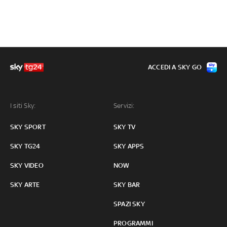
ACCEDI A SKY GO
I siti Sky:
Servizi:
SKY SPORT
SKY TV
SKY TG24
SKY APPS
SKY VIDEO
NOW
SKY ARTE
SKY BAR
SPAZI SKY
PROGRAMMI