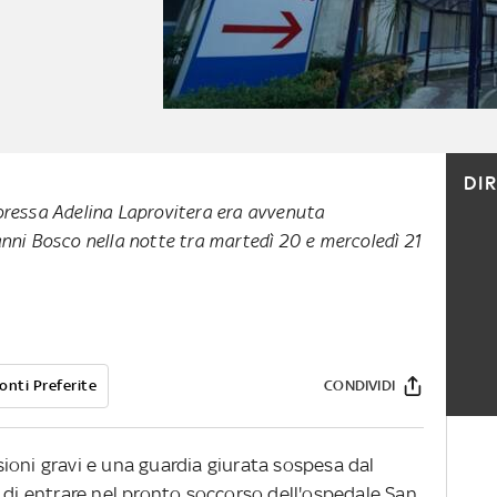
DI
oressa Adelina Laprovitera era avvenuta
nni Bosco nella notte tra martedì 20 e mercoledì 21
onti Preferite
CONDIVIDI
ioni gravi e una guardia giurata sospesa dal
 di entrare nel pronto soccorso dell'ospedale San