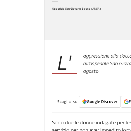
Ospedale San Giovanni Bosco (ANSA)
L'
aggressione alla dott
all'ospedale San Giova
agosto
Sceglici su:
Google Discover
F
Sono due le donne indagate per les
servizio per non aver impedito loro