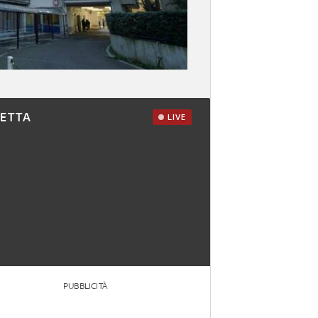
RETTA
LIVE
PUBBLICITÀ