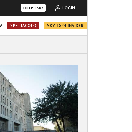
LOGIN
OFFERTE SKY
NA
SPETTACOLO
SKY TG24 INSIDER