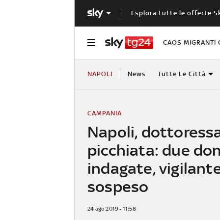
Esplora tutte le offerte S
CAOS MIGRANTI 
NAPOLI
News
Tutte Le Città
CAMPANIA
Napoli, dottoress
picchiata: due do
indagate, vigilant
sospeso
24 ago 2019 - 11:58