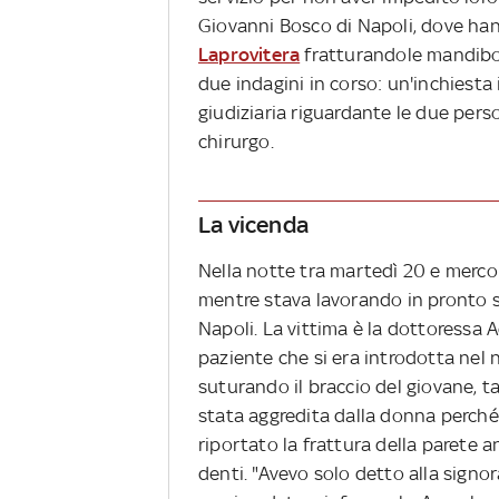
Giovanni Bosco di Napoli, dove ha
Laprovitera
fratturandole mandibol
due indagini in corso: un'inchiesta 
giudiziaria riguardante le due pers
chirurgo.
La vicenda
Nella notte tra martedì 20 e merco
mentre stava lavorando in pronto 
Napoli. La vittima è la dottoressa 
paziente che si era introdotta nel 
suturando il braccio del giovane, t
stata aggredita dalla donna perché 
riportato la frattura della parete a
denti. "Avevo solo detto alla signor