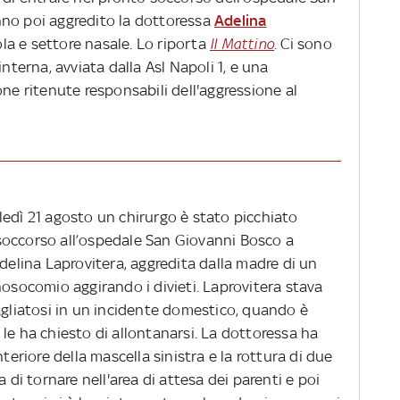
nno poi aggredito la dottoressa
Adelina
a e settore nasale. Lo riporta
Il Mattino
. Ci sono
interna, avviata dalla Asl Napoli 1, e una
one ritenute responsabili dell'aggressione al
ledì 21 agosto un chirurgo è stato picchiato
soccorso all’ospedale San Giovanni Bosco a
Adelina Laprovitera, aggredita dalla madre di un
nosocomio aggirando i divieti. Laprovitera stava
agliatosi in un incidente domestico, quando è
le ha chiesto di allontanarsi. La dottoressa ha
nteriore della mascella sinistra e la rottura di due
a di tornare nell'area di attesa dei parenti e poi