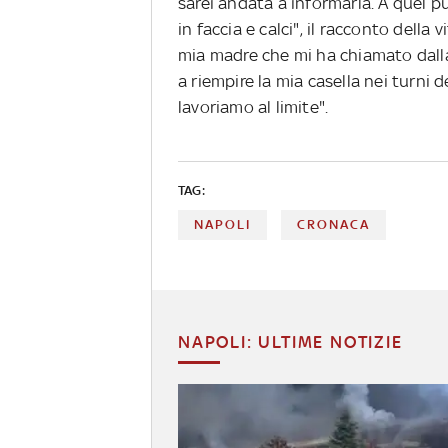
sarei andata a informarla. A quel 
in faccia e calci", il racconto della
mia madre che mi ha chiamato dalla
a riempire la mia casella nei turni
lavoriamo al limite".
TAG:
NAPOLI
CRONACA
NAPOLI: ULTIME NOTIZIE