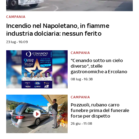
CAMPANIA
Incendio nel Napoletano, in fiamme
industria dolciaria: nessun ferito
23 lug - 16:09
CAMPANIA
"Cenando sotto un cielo
diverso", stelle
gastronomiche a Ercolano
08 lug - 16:38
CAMPANIA
Pozzuoli, rubano carro
funebre prima del funerale
forse per dispetto
26 giu - 11:08