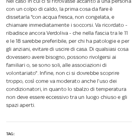
Nel caso in cui ci si ritrovasse accanto a una persona
con un colpo di caldo, la prima cosa da fare è
dissetarla "con acqua fresca, non congelata, e
chiamare immediatamente i soccorsi. Va ricordato -
ribadisce ancora Verdoliva - che nella fascia tra le 11
e le 18 sarebbe preferibile, per chi ha patologie e per
gli anziani, evitare di uscire di casa. Di qualsiasi cosa
dovessero avere bisogno, possono rivolgersi ai
familiari o, se sono soli, alle associazioni di
volontariato". Infine, non ci si dovrebbe scoprire
troppo, così come va moderato anche l’uso dei
condizionatori, in quanto lo sbalzo di temperatura
non deve essere eccessivo tra un luogo chiuso e gli
spazi aperti.
TAG: