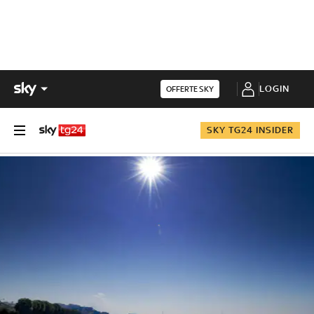
LOGIN
OFFERTE SKY
SKY TG24 INSIDER