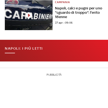
CAMPANIA
Napoli, calci e pugni per uno
"sguardo di troppo": ferito
18enne
27 apr - 09:06
NAPOLI: I PIÙ LETTI
PUBBLICITÀ