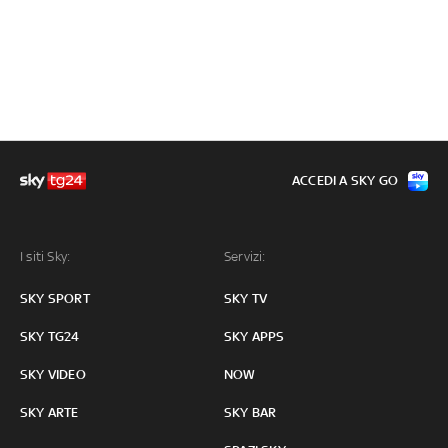
ACCEDI A SKY GO
I siti Sky:
Servizi:
SKY SPORT
SKY TV
SKY TG24
SKY APPS
SKY VIDEO
NOW
SKY ARTE
SKY BAR