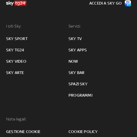
ACCEDI A SKY GO
I siti Sky:
Servizi:
SKY SPORT
SKY TV
SKY TG24
SKY APPS
SKY VIDEO
NOW
SKY ARTE
SKY BAR
SPAZI SKY
PROGRAMMI
Note legali:
GESTIONE COOKIE
COOKIE POLICY