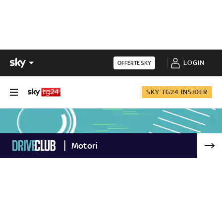
LOGIN
OFFERTE SKY
SKY TG24 INSIDER
Motori