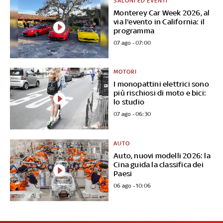
SALONI ED EVENTI
Monterey Car Week 2026, al
via l'evento in California: il
programma
07 ago - 07:00
MOTORI
I monopattini elettrici sono
più rischiosi di moto e bici:
lo studio
07 ago - 06:30
AUTO
Auto, nuovi modelli 2026: la
Cina guida la classifica dei
Paesi
06 ago - 10:06