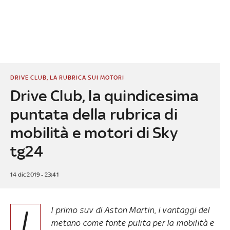
DRIVE CLUB, LA RUBRICA SUI MOTORI
Drive Club, la quindicesima
puntata della rubrica di
mobilità e motori di Sky
tg24
14 dic 2019 - 23:41
I
l primo suv di Aston Martin, i vantaggi del
metano come fonte pulita per la mobilità e