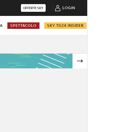
LOGIN
OFFERTE SKY
NA
SPETTACOLO
SKY TG24 INSIDER