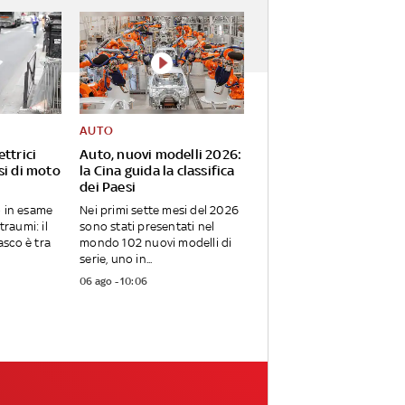
AUTO
ettrici
Auto, nuovi modelli 2026:
si di moto
la Cina guida la classifica
dei Paesi
o in esame
Nei primi sette mesi del 2026
traumi: il
sono stati presentati nel
sco è tra
mondo 102 nuovi modelli di
serie, uno in...
06 ago - 10:06