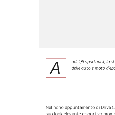
A
udi Q3 sportback, lo sta
delle auto e moto d'ep
Nel nono appuntamento di Drive Cl
suo look elegante e sportivo promet