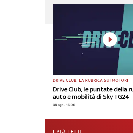
DRIVE CLUB, LA RUBRICA SUI MOTORI
Drive Club, le puntate della r
auto e mobilità di Sky TG24
08 ago - 16:00
I PIÙ LETTI