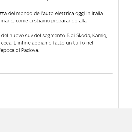
tta del mondo dell'auto elettrica oggi in Italia.
la mano, come ci stiamo preparando alla
li del nuovo suv del segmento B di Skoda, Kamiq,
ceca. E infine abbiamo fatto un tuffo nel
d'epoca di Padova.