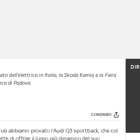
DI
to dell’elettrico in Italia, la Skoda Kamiq e la Fiera
oca di Padova
CONDIVIDI
ub abbiamo provato l'Audi Q3 sportback, che col
te di offrire il lusso più dinamico del suo