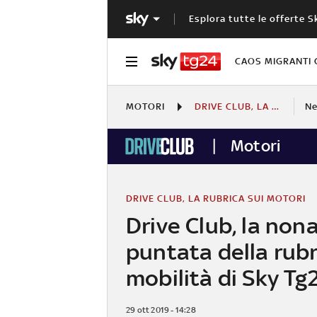
Esplora tutte le offerte S
CAOS MIGRANTI 
MOTORI
DRIVE CLUB, LA RUBRICA SUI MOTORI
N
Motori
DRIVE CLUB, LA RUBRICA SUI MOTORI
Drive Club, la non
puntata della rubr
mobilità di Sky Tg
29 ott 2019 - 14:28