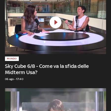
MONDO
Sky Cube 6/8 - Come va la sfida delle
Midterm Usa?
06 ago - 17:40