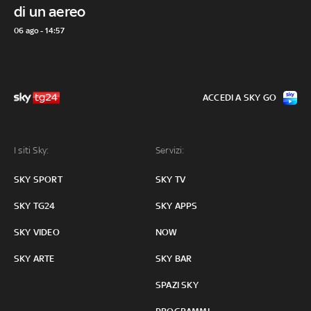
di un aereo
06 ago - 14:57
ACCEDI A SKY GO
I siti Sky:
Servizi:
SKY SPORT
SKY TV
SKY TG24
SKY APPS
SKY VIDEO
NOW
SKY ARTE
SKY BAR
SPAZI SKY