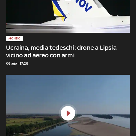
MONDO
Ucraina, media tedeschi: drone a Lipsia
vicino ad aereo con armi
06 ago - 17:28