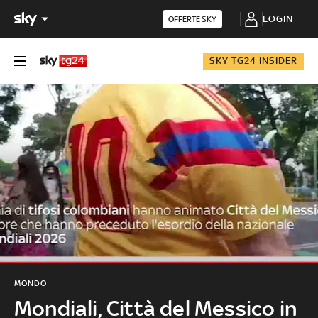
LOGIN
OFFERTE SKY
SKY TG24 INSIDER
MONDO
Mondiali, Città del Messico in