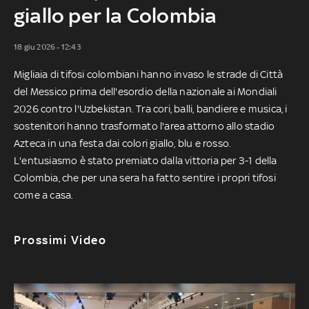
giallo per la Colombia
18 giu 2026 - 12:43
Migliaia di tifosi colombiani hanno invaso le strade di Città
del Messico prima dell'esordio della nazionale ai Mondiali
2026 contro l'Uzbekistan. Tra cori, balli, bandiere e musica, i
sostenitori hanno trasformato l'area attorno allo stadio
Azteca in una festa dai colori giallo, blu e rosso.
L'entusiasmo è stato premiato dalla vittoria per 3-1 della
Colombia, che per una sera ha fatto sentire i propri tifosi
come a casa.
Prossimi Video