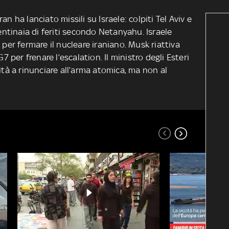
Iran ha lanciato missili su Israele: colpiti Tel Aviv e
tinaia di feriti secondo Netanyahu. Israele
 per fermare il nucleare iraniano. Musk riattiva
G7 per frenare l’escalation. Il ministro degli Esteri
ità a rinunciare all’arma atomica, ma non al