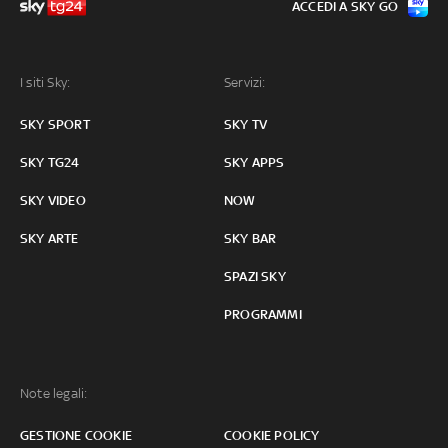
ACCEDI A SKY GO
I siti Sky:
Servizi:
SKY SPORT
SKY TV
SKY TG24
SKY APPS
SKY VIDEO
NOW
SKY ARTE
SKY BAR
SPAZI SKY
PROGRAMMI
Note legali:
GESTIONE COOKIE
COOKIE POLICY