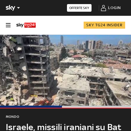
LOGIN
OFFERTE SKY
SKY TG24 INSIDER
MONDO
Israele, missili iraniani su Bat