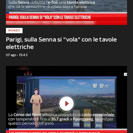
MONDO
Parigi, sulla Senna si "vola" con le tavole
elettriche
07 ago - 15:43