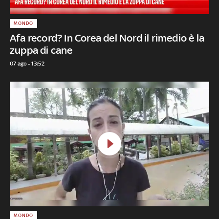
MONDO
Afa record? In Corea del Nord il rimedio è la
zuppa di cane
07 ago - 13:52
MONDO