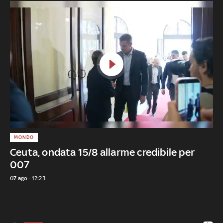
MONDO
Ceuta, ondata 15/8 allarme credibile per
007
07 ago - 12:23