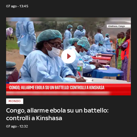
07 ago - 13:45
MONDO
Congo, allarme ebola su un battello:
controlli a Kinshasa
07 ago - 12:32