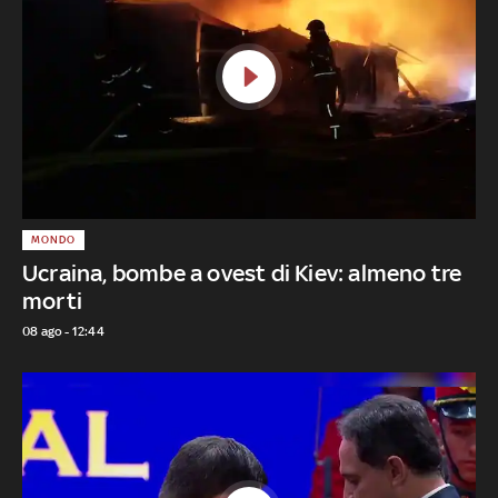
MONDO
Ucraina, bombe a ovest di Kiev: almeno tre
morti
08 ago - 12:44