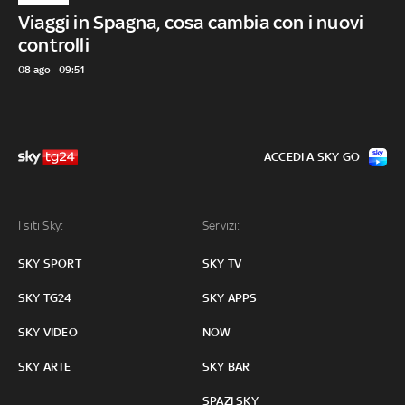
Viaggi in Spagna, cosa cambia con i nuovi
controlli
08 ago - 09:51
ACCEDI A SKY GO
I siti Sky:
Servizi:
SKY SPORT
SKY TV
SKY TG24
SKY APPS
SKY VIDEO
NOW
SKY ARTE
SKY BAR
SPAZI SKY