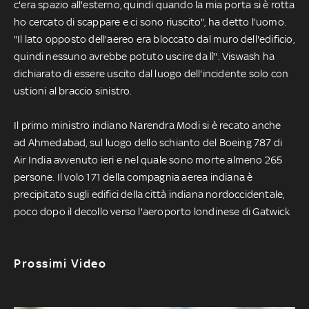
c'era spazio all'esterno, quindi quando la mia porta si è rotta
ho cercato di scappare e ci sono riuscito", ha detto l'uomo.
"Il lato opposto dell'aereo era bloccato dal muro dell'edificio,
quindi nessuno avrebbe potuto uscire da lì". Viswash ha
dichiarato di essere uscito dal luogo dell'incidente solo con
ustioni al braccio sinistro.
Il primo ministro indiano Narendra Modi si è recato anche
ad Ahmedabad, sul luogo dello schianto del Boeing 787 di
Air India avvenuto ieri e nel quale sono morte almeno 265
persone. Il volo 171 della compagnia aerea indiana è
precipitato sugli edifici della città indiana nordoccidentale,
poco dopo il decollo verso l'aeroporto londinese di Gatwick
Prossimi Video