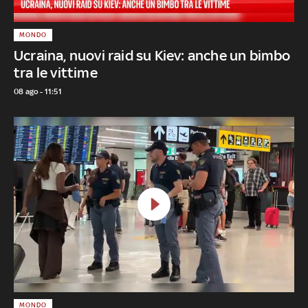
MONDO
Ucraina, nuovi raid su Kiev: anche un bimbo
tra le vittime
08 ago - 11:51
MONDO