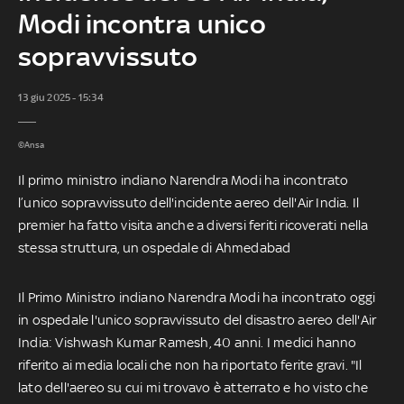
Modi incontra unico
sopravvissuto
13 giu 2025 - 15:34
©Ansa
Il primo ministro indiano Narendra Modi ha incontrato
l’unico sopravvissuto dell'incidente aereo dell'Air India. Il
premier ha fatto visita anche a diversi feriti ricoverati nella
stessa struttura, un ospedale di Ahmedabad
Il Primo Ministro indiano Narendra Modi ha incontrato oggi
in ospedale l'unico sopravvissuto del disastro aereo dell'Air
India: Vishwash Kumar Ramesh, 40 anni. I medici hanno
riferito ai media locali che non ha riportato ferite gravi. "Il
lato dell'aereo su cui mi trovavo è atterrato e ho visto che