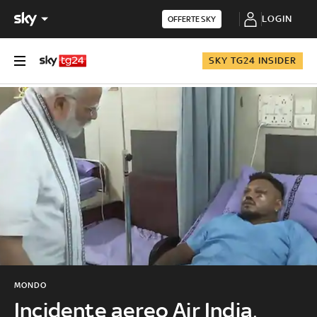
LOGIN
OFFERTE SKY
SKY TG24 INSIDER
MONDO
Incidente aereo Air India,