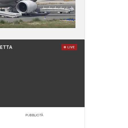
RETTA
LIVE
PUBBLICITÀ