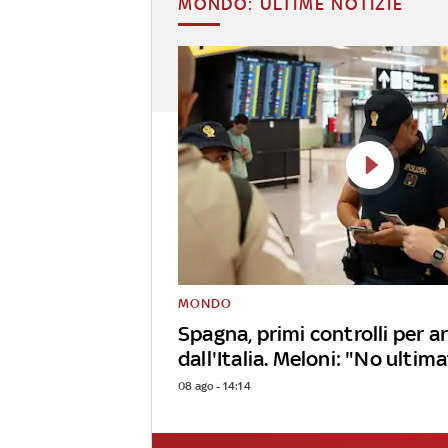
MONDO: ULTIME NOTIZIE
MONDO
Spagna, primi controlli per ar
dall'Italia. Meloni: "No ulti
08 ago - 14:14