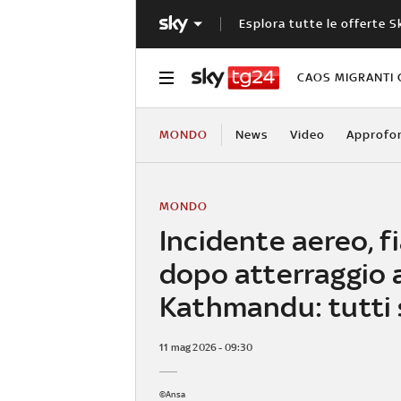
Esplora tutte le offerte S
CAOS MIGRANTI 
MONDO
News
Video
Approfo
MONDO
Incidente aereo, 
dopo atterraggio 
Kathmandu: tutti 
11 mag 2026 - 09:30
©Ansa