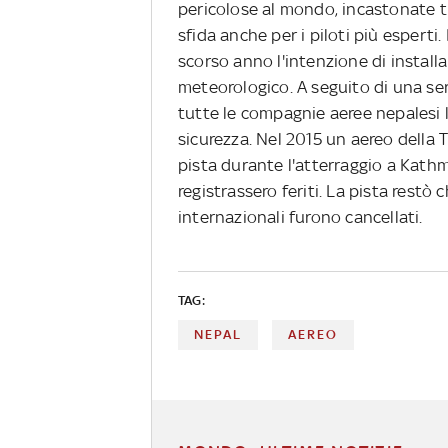
pericolose al mondo, incastonate 
sfida anche per i piloti più espert
scorso anno l'intenzione di install
meteorologico. A seguito di una ser
tutte le compagnie aeree nepalesi l
sicurezza. Nel 2015 un aereo della 
pista durante l'atterraggio a Kath
registrassero feriti. La pista restò
internazionali furono cancellati.
TAG:
NEPAL
AEREO