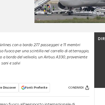
DI
Airlines con a bordo 277 passeggeri e 11 membri
o fuoco per una scintilla nel carrello di atterraggio,
 a bordo del velivolo, un Airbus A330, proveniente
 sani e salvi
e Discover
Fonti Preferite
CONDIVIDI
preso fuoco all'aeroporto internazionale di