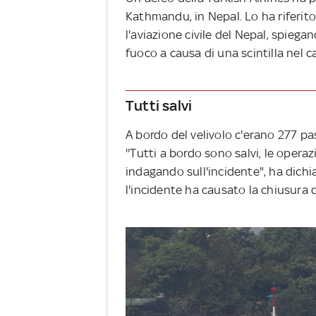
Kathmandu, in Nepal. Lo ha riferit
l'aviazione civile del Nepal, spiega
fuoco a causa di una scintilla nel ca
Tutti salvi
A bordo del velivolo c'erano 277 pas
''Tutti a bordo sono salvi, le oper
indagando sull'incidente", ha dichi
l'incidente ha causato la chiusura d