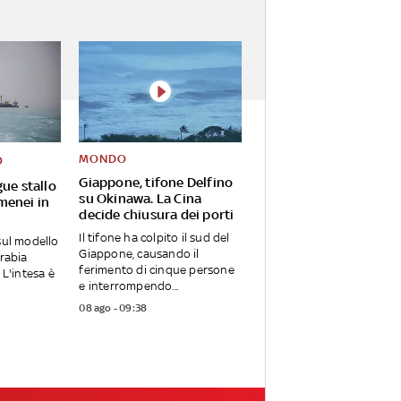
MONDO
O
Giappone, tifone Delfino
ue stallo
su Okinawa. La Cina
menei in
decide chiusura dei porti
Il tifone ha colpito il sud del
sul modello
Giappone, causando il
Arabia
ferimento di cinque persone
 L'intesa è
e interrompendo...
08 ago - 09:38