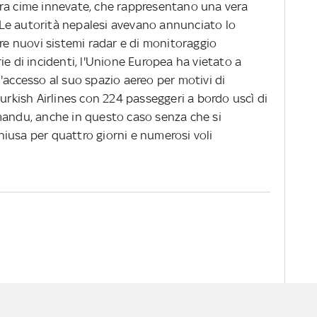
tra cime innevate, che rappresentano una vera
i. Le autorità nepalesi avevano annunciato lo
are nuovi sistemi radar e di monitoraggio
ie di incidenti, l'Unione Europea ha vietato a
'accesso al suo spazio aereo per motivi di
Turkish Airlines con 224 passeggeri a bordo uscì di
mandu, anche in questo caso senza che si
 chiusa per quattro giorni e numerosi voli