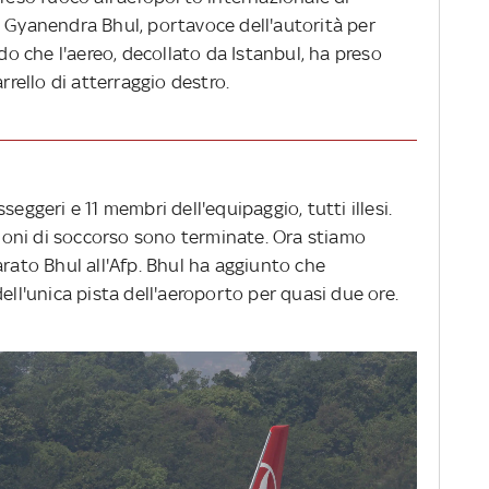
o Gyanendra Bhul, portavoce dell'autorità per
ndo che l'aereo, decollato da Istanbul, ha preso
rrello di atterraggio destro.
seggeri e 11 membri dell'equipaggio, tutti illesi.
azioni di soccorso sono terminate. Ora stiamo
arato Bhul all'Afp. Bhul ha aggiunto che
ell'unica pista dell'aeroporto per quasi due ore.