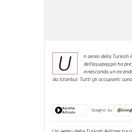
U
n aereo della Turkish 
dell'equipaggio ha pres
innescando un incendio
da Istanbul. Tutti gli occupanti sono
Ascolta
Sceglici su:
Googl
Articolo
Un aereo della Turkish Airlines ha 