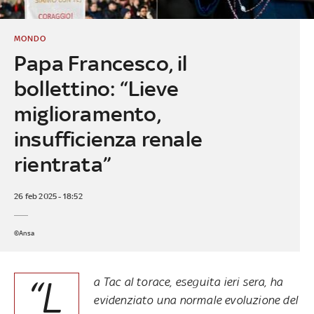
MONDO
Papa Francesco, il
bollettino: “Lieve
miglioramento,
insufficienza renale
rientrata”
26 feb 2025 - 18:52
©Ansa
“L
a Tac al torace, eseguita ieri sera, ha
evidenziato una normale evoluzione del