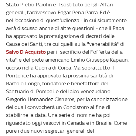
Stato Pietro Parolin e il sostituto per gli Affari
generali, l'arcivescovo Edgar Pena Parra. Ed è
nell'occasione di quest'udienza - in cui sicuramente
avrà discusso anche di altre questioni - che il Papa
ha approvato la promulgazione di decreti delle
Cause dei Santi, tra cui quelli sulla "venerabilità" di
Salvo D'Acquisto
per il sacrificio dell'"offerta della
vita", e del prete americano Emilio Giuseppe Kapaun,
ucciso nella Guerra di Corea. Ma soprattutto il
Pontefice ha approvato la prossima santità di
Bartolo Longo, fondatore e benefattore del
Santuario di Pompei, e del laico venezuelano
Gregorio Hernandez Cisneros, per la canonizzazione
dei quali convocherà un Concistoro al fine di
stabilirne la data. Una serie di nomine ha poi
riguardato oggi vescovi in Canada e in Brasile. Come
pure i due nuovi segretari generali del