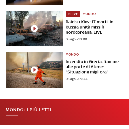
MONDO
LIVE
Raid su Kiev: 17 morti. In
Russia unità missili
nordcoreana. LIVE
05 ago - 10:00
MONDO
Incendio in Grecia, fiamme
alle porte di Atene:
"Situazione migliora"
05 ago - 09:44
MONDO: I PIÙ LETTI