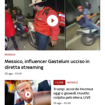
MONDO
Messico, influencer Gastelum ucciso in
diretta streaming
05 ago - 10:19
MONDO
LIVE
Trump: accordo Hormuz
oggi o giovedì. Houthi:
colpita petroliera. LIVE
05 ago - 10:00