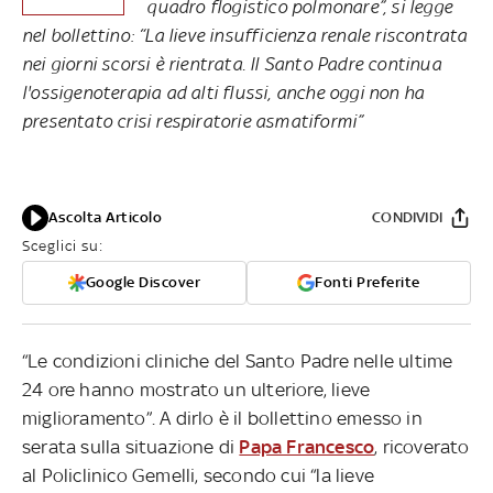
quadro flogistico polmonare”, si legge
nel bollettino: “La lieve insufficienza renale riscontrata
nei giorni scorsi è rientrata. Il Santo Padre continua
l'ossigenoterapia ad alti flussi, anche oggi non ha
presentato crisi respiratorie asmatiformi”
Ascolta Articolo
CONDIVIDI
Sceglici su:
Google Discover
Fonti Preferite
“Le condizioni cliniche del Santo Padre nelle ultime
24 ore hanno mostrato un ulteriore, lieve
miglioramento”. A dirlo è il bollettino emesso in
serata sulla situazione di
Papa Francesco
, ricoverato
al Policlinico Gemelli, secondo cui “la lieve