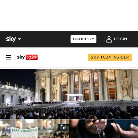
LOGIN
OFFERTE SKY
SKY TG24 INSIDER