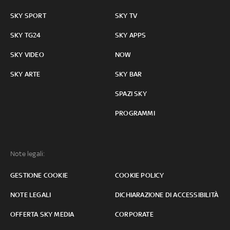
SKY SPORT
SKY TV
SKY TG24
SKY APPS
SKY VIDEO
NOW
SKY ARTE
SKY BAR
SPAZI SKY
PROGRAMMI
Note legali:
GESTIONE COOKIE
COOKIE POLICY
NOTE LEGALI
DICHIARAZIONE DI ACCESSIBILITÀ
OFFERTA SKY MEDIA
CORPORATE