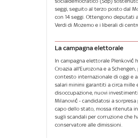
socialdemocratico (Sdp) sostenuto
seggi, seguito al terzo posto dal M
con 14 seggi. Ottengono deputati a
Verdi di Mozemo e i liberali di cent
La campagna elettorale
In campagna elettorale Plenković ha
Croazia all'Eurozona e a Schengen, 
contesto internazionale di oggi e 
salari minimi garantiti a circa mille 
disoccupazione, nuovi investimenti 
Milanović - candidatosi a sorpresa
capo dello stato, mossa ritenuta in
sugli scandali per corruzione che h
conservatore alle dimissioni.