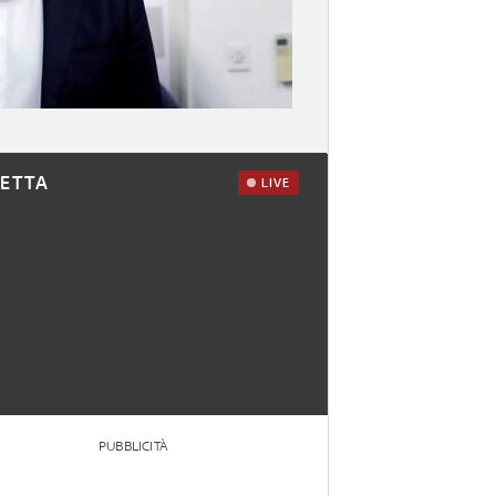
RETTA
LIVE
PUBBLICITÀ