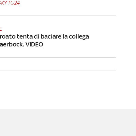
SKY TG24
E
roato tenta di baciare la collega
aerbock. VIDEO