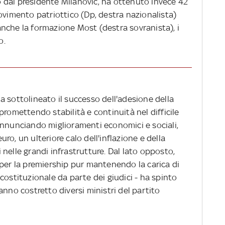
 dal presidente Milanovic, ha ottenuto invece 42
ovimento patriottico (Dp, destra nazionalista)
nche la formazione Most (destra sovranista), i
ro.
 sottolineato il successo dell'adesione della
promettendo stabilità e continuità nel difficile
annunciando miglioramenti economici e sociali,
euro, un ulteriore calo dell'inflazione e della
nelle grandi infrastrutture. Dal lato opposto,
 per la premiership pur mantenendo la carica di
costituzionale da parte dei giudici - ha spinto
anno costretto diversi ministri del partito