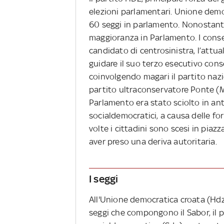
elezioni parlamentari. Unione demo
60 seggi in parlamento. Nonostante
maggioranza in Parlamento. I conse
candidato di centrosinistra, l’attu
guidare il suo terzo esecutivo con
coinvolgendo magari il partito nazi
partito ultraconservatore Ponte (Mo
Parlamento era stato sciolto in ant
socialdemocratici, a causa delle for
volte i cittadini sono scesi in piaz
aver preso una deriva autoritaria.
I seggi
All'Unione democratica croata (Hdz
seggi che compongono il Sabor, il p