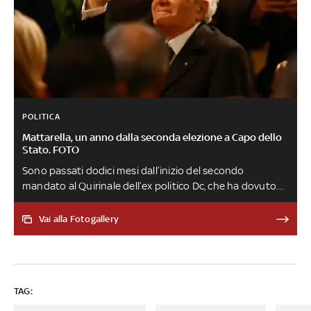
POLITICA
Mattarella, un anno dalla seconda elezione a Capo dello
Stato. FOTO
Sono passati dodici mesi dall’inizio del secondo
mandato al Quirinale dell’ex politico Dc, che ha dovuto
affrontare in questo periodo diverse questioni interne e
anche internazionali, come la guerra in Ucraina e la crisi
Vai alla Fotogallery
energetica
TAG: