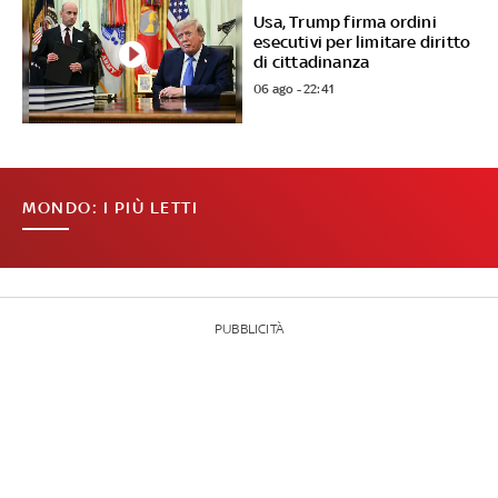
Usa, Trump firma ordini
esecutivi per limitare diritto
di cittadinanza
06 ago - 22:41
MONDO: I PIÙ LETTI
PUBBLICITÀ