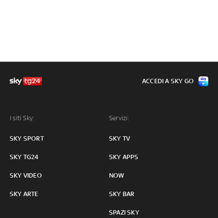
ACCEDI A SKY GO
I siti Sky:
Servizi:
SKY SPORT
SKY TV
SKY TG24
SKY APPS
SKY VIDEO
NOW
SKY ARTE
SKY BAR
SPAZI SKY