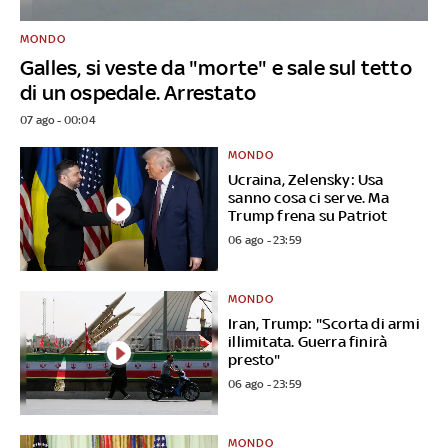
MONDO
Galles, si veste da "morte" e sale sul tetto
di un ospedale. Arrestato
07 ago - 00:04
MONDO
Ucraina, Zelensky: Usa
sanno cosa ci serve. Ma
Trump frena su Patriot
06 ago - 23:59
MONDO
Iran, Trump: "Scorta di armi
illimitata. Guerra finirà
presto"
06 ago - 23:59
MONDO