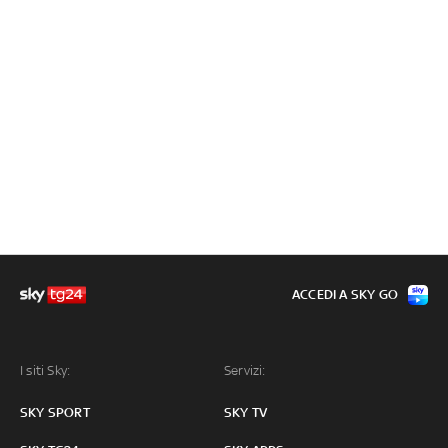
ACCEDI A SKY GO
I siti Sky:
Servizi:
SKY SPORT
SKY TV