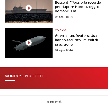
Bessent: "Possibile accordo
per riaprire Hormuz oggi o
domani". LIVE
04 ago - 18:00
MONDO
Guerra Iran, Reuters: Usa
hanno esaurito i missili di
precisione
04 ago - 17:44
MONDO: I PIÙ LETTI
PUBBLICITÀ