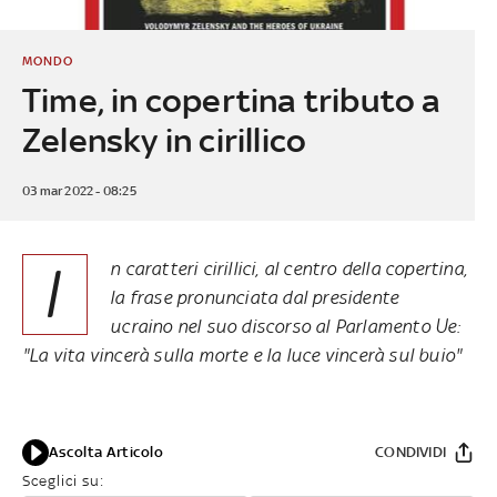
MONDO
Time, in copertina tributo a
Zelensky in cirillico
03 mar 2022 - 08:25
I
n caratteri cirillici, al centro della copertina,
la frase pronunciata dal presidente
ucraino nel suo discorso al Parlamento Ue:
"La vita vincerà sulla morte e la luce vincerà sul buio"
Ascolta Articolo
CONDIVIDI
Sceglici su: