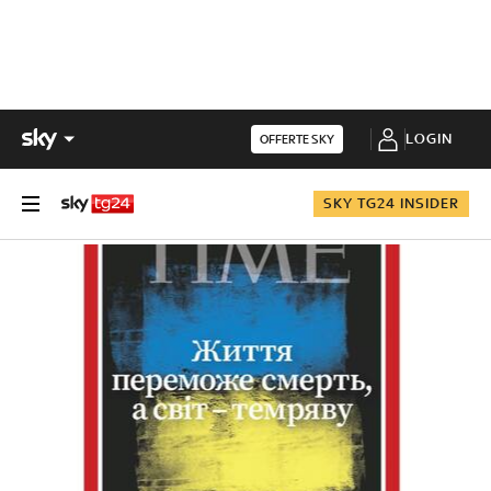
LOGIN
OFFERTE SKY
SKY TG24 INSIDER