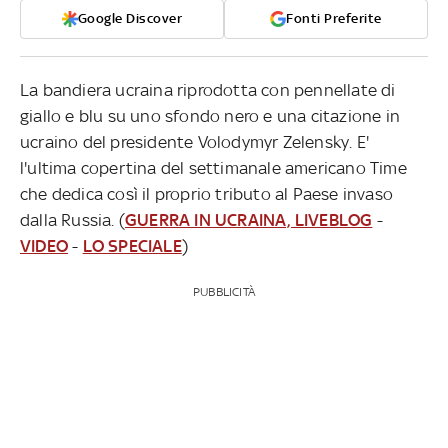
Google Discover
Fonti Preferite
La bandiera ucraina riprodotta con pennellate di
giallo e blu su uno sfondo nero e una citazione in
ucraino del presidente Volodymyr Zelensky. E'
l'ultima copertina del settimanale americano Time
che dedica così il proprio tributo al Paese invaso
dalla Russia. (
GUERRA IN UCRAINA, LIVEBLOG
-
VIDEO
-
LO SPECIALE
)
PUBBLICITÀ