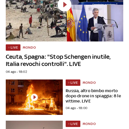
MONDO
LIVE
Ceuta, Spagna: "Stop Schengen inutile,
Italia revochi controlli". LIVE
04 ago - 18:02
MONDO
LIVE
Russia, altro bimbo morto
dopo drone in spiaggia: 8 le
vittime. LIVE
04 ago - 18:00
MONDO
LIVE