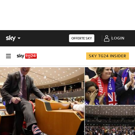
LOGIN
OFFERTE SKY
SKY TG24 INSIDER