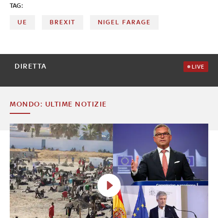
TAG:
UE
BREXIT
NIGEL FARAGE
DIRETTA
LIVE
MONDO: ULTIME NOTIZIE