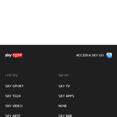
ACCEDI A SKY GO
I siti Sky:
Servizi:
SKY SPORT
SKY TV
SKY TG24
SKY APPS
SKY VIDEO
NOW
SKY ARTE
SKY BAR