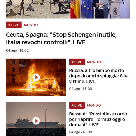
MONDO
LIVE
Ceuta, Spagna: "Stop Schengen inutile,
Italia revochi controlli". LIVE
04 ago - 18:02
MONDO
LIVE
Russia, altro bimbo morto
dopo drone in spiaggia: 8 le
vittime. LIVE
04 ago - 18:00
MONDO
LIVE
Bessent: "Possibile accordo
per riaprire Hormuz oggi o
domani". LIVE
04 ago - 18:00