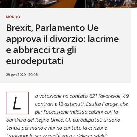
MONDO
Brexit, Parlamento Ue
approva il divorzio: lacrime
e abbracci tra gli
eurodeputati
29 gen 2020 - 20:03
L
a votazione ha contato 621 favorevoli, 49
contrari e 13 astenuti. Esulta Farage, che
per l’occasione indossa calzini con la
bandiera del Regno Unito. Gli eurodeputati si sono
tenuti per mano e hanno cantato la canzone
tradizionale scozzese “il valzer delle candele”