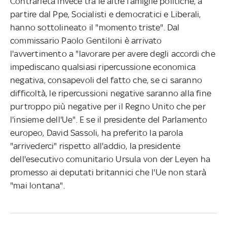
Contrarietà invece tra le altre famiglie politiche, a
partire dal Ppe, Socialisti e democratici e Liberali,
hanno sottolineato il "momento triste". Dal
commissario Paolo Gentiloni è arrivato
l'avvertimento a "lavorare per avere degli accordi che
impediscano qualsiasi ripercussione economica
negativa, consapevoli del fatto che, se ci saranno
difficoltà, le ripercussioni negative saranno alla fine
purtroppo più negative per il Regno Unito che per
l'insieme dell'Ue". E se il presidente del Parlamento
europeo, David Sassoli, ha preferito la parola
"arrivederci" rispetto all'addio, la presidente
dell'esecutivo comunitario Ursula von der Leyen ha
promesso ai deputati britannici che l'Ue non starà
"mai lontana".