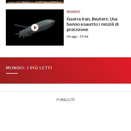
MONDO
Guerra Iran, Reuters: Usa
hanno esaurito i missili di
precisione
04 ago - 17:44
MONDO: I PIÙ LETTI
PUBBLICITÀ