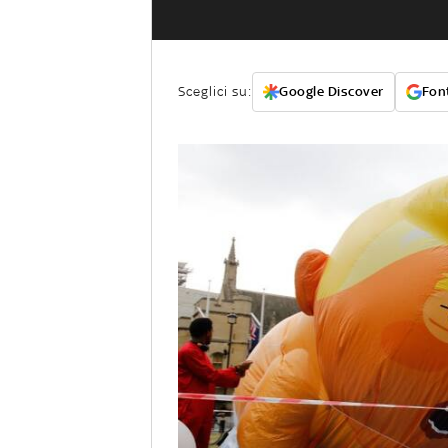
Sceglici su:
Google Discover
Font