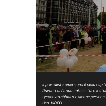
Il presidente americano è nella capital
Davanti al Parlamento è stato insta
tycoon arrabbiato e alcune persone h
Usa.
VIDEO