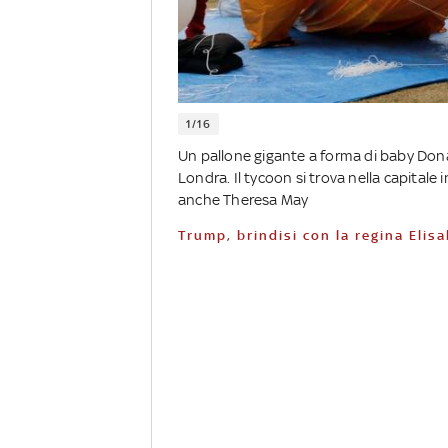
1/16
Un pallone gigante a forma di baby Don
Londra. Il tycoon si trova nella capitale 
anche Theresa May
Trump, brindisi con la regina Eli