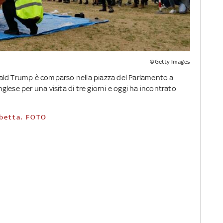
©Getty Images
ald Trump è comparso nella piazza del Parlamento a
inglese per una visita di tre giorni e oggi ha incontrato
sabetta. FOTO