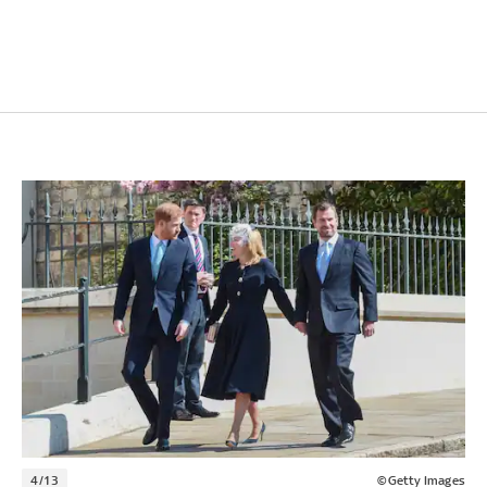
4/13
©Getty Images