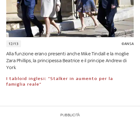
12/13
©ANSA
Alla funzione erano presenti anche Mike Tindall e la moglie
Zara Phillips, la principessa Beatrice e il principe Andrew di
York
I tabloid inglesi: “Stalker in aumento per la
famiglia reale”
PUBBLICITÀ