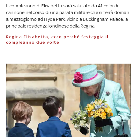
Il compleanno di Elisabetta sarà salutato da 41 colpi di
cannone nel corso di una parata militare che si terrà domani
a mezzogiorno ad Hyde Park, vicino a Buckingham Palace, la
principale residenza londinese della Regina
Regina Elisabetta, ecco perché festeggia il
compleanno due volte