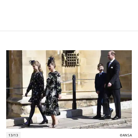
13/13
©ANSA