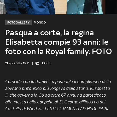
FOTOGALLERY
MONDO
Pasqua a corte, la regina
Elisabetta compie 93 anni: le
foto con la Royal family. FOTO
21 apr 2019 - 15:11
13 foto
Coincide con la domenica pasquale il compleanno della
sovrana britannica più longeva della storia. Elisabetta
II, che governa la Gb da oltre 67 anni, ha partecipato
alla messa nella cappella di St George all'interno del
Castello di Windsor.
FESTEGGIAMENTI AD HYDE PARK