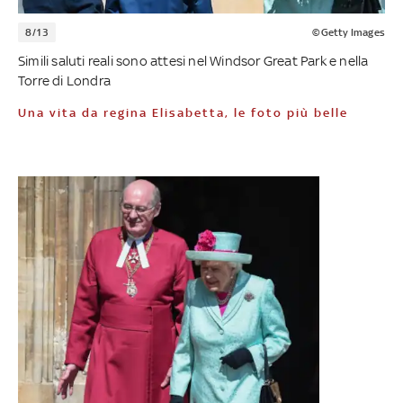
8/13
©Getty Images
Simili saluti reali sono attesi nel Windsor Great Park e nella
Torre di Londra
Una vita da regina Elisabetta, le foto più belle