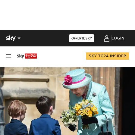
LOGIN
OFFERTE SKY
SKY TG24 INSIDER