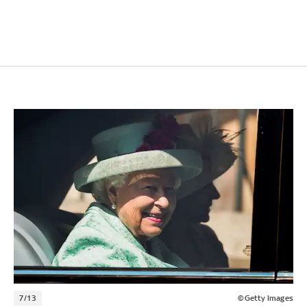
7/13
©Getty Images