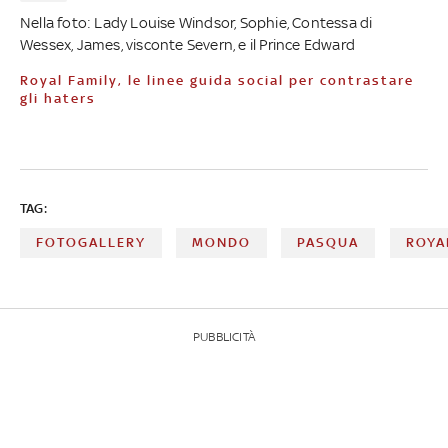
Nella foto: Lady Louise Windsor, Sophie, Contessa di
Wessex, James, visconte Severn, e il Prince Edward
Royal Family, le linee guida social per contrastare
gli haters
TAG:
FOTOGALLERY
MONDO
PASQUA
ROYA
PUBBLICITÀ