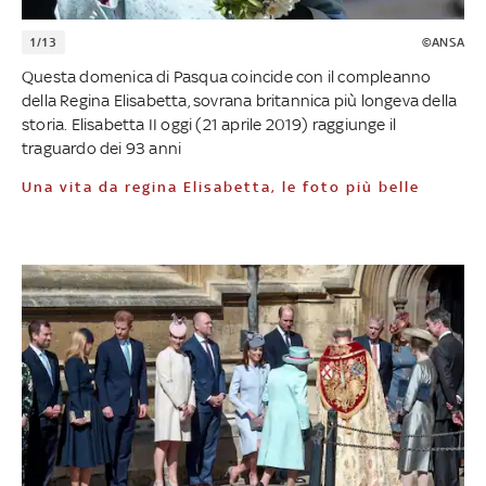
1/13
©ANSA
Questa domenica di Pasqua coincide con il compleanno
della Regina Elisabetta, sovrana britannica più longeva della
storia. Elisabetta II oggi (21 aprile 2019) raggiunge il
traguardo dei 93 anni
Una vita da regina Elisabetta, le foto più belle