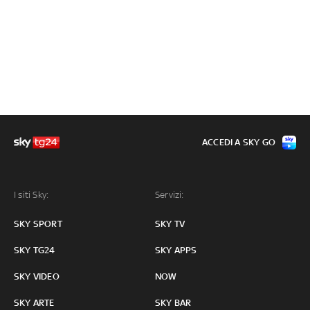
ACCEDI A SKY GO
I siti Sky:
Servizi:
SKY SPORT
SKY TV
SKY TG24
SKY APPS
SKY VIDEO
NOW
SKY ARTE
SKY BAR