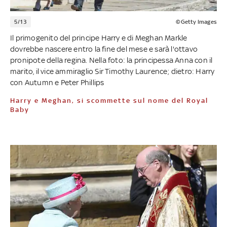
5/13
©Getty Images
Il primogenito del principe Harry e di Meghan Markle
dovrebbe nascere entro la fine del mese e sarà l'ottavo
pronipote della regina. Nella foto: la principessa Anna con il
marito, il vice ammiraglio Sir Timothy Laurence; dietro: Harry
con Autumn e Peter Phillips
Harry e Meghan, si scommette sul nome del Royal
Baby