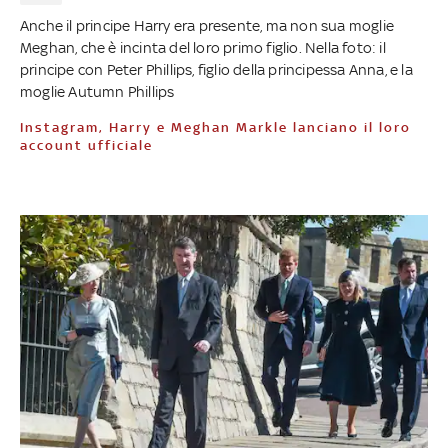
Anche il principe Harry era presente, ma non sua moglie
Meghan, che è incinta del loro primo figlio. Nella foto: il
principe con Peter Phillips, figlio della principessa Anna, e la
moglie Autumn Phillips
Instagram, Harry e Meghan Markle lanciano il loro
account ufficiale