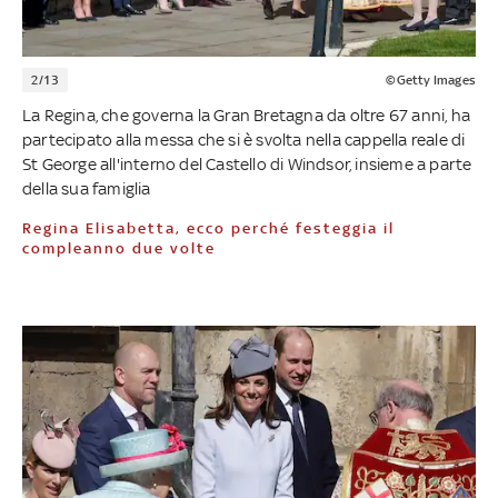
2/13
©Getty Images
La Regina, che governa la Gran Bretagna da oltre 67 anni, ha
partecipato alla messa che si è svolta nella cappella reale di
St George all'interno del Castello di Windsor, insieme a parte
della sua famiglia
Regina Elisabetta, ecco perché festeggia il
compleanno due volte