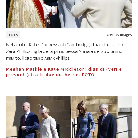
11/13
©Getty Images
Nella foto: Kate, Duchessa di Cambridge, chiacchiera con
Zara Phillips, figlia della principessa Anna e del suo primo
marito, il capitano Mark Phillips
Meghan Markle e Kate Middleton: dissidi (veri e
presunti) tra le due duchesse. FOTO