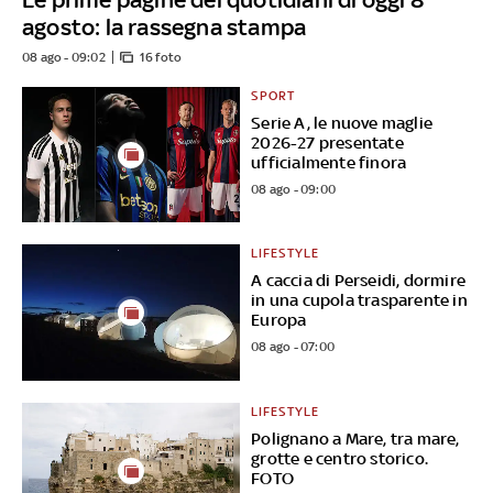
agosto: la rassegna stampa
08 ago - 09:02
16 foto
SPORT
Serie A, le nuove maglie
2026-27 presentate
ufficialmente finora
08 ago - 09:00
LIFESTYLE
A caccia di Perseidi, dormire
in una cupola trasparente in
Europa
08 ago - 07:00
LIFESTYLE
Polignano a Mare, tra mare,
grotte e centro storico.
FOTO