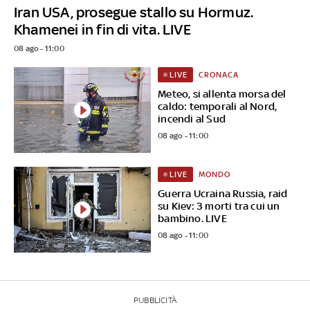
Iran USA, prosegue stallo su Hormuz.
Khamenei in fin di vita. LIVE
08 ago - 11:00
CRONACA
LIVE
Meteo, si allenta morsa del
caldo: temporali al Nord,
incendi al Sud
08 ago - 11:00
MONDO
LIVE
Guerra Ucraina Russia, raid
su Kiev: 3 morti tra cui un
bambino. LIVE
08 ago - 11:00
PUBBLICITÀ