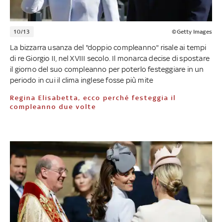
10/13
©Getty Images
La bizzarra usanza del "doppio compleanno" risale ai tempi
di re Giorgio II, nel XVIII secolo. Il monarca decise di spostare
il giorno del suo compleanno per poterlo festeggiare in un
periodo in cui il clima inglese fosse più mite
Regina Elisabetta, ecco perché festeggia il
compleanno due volte