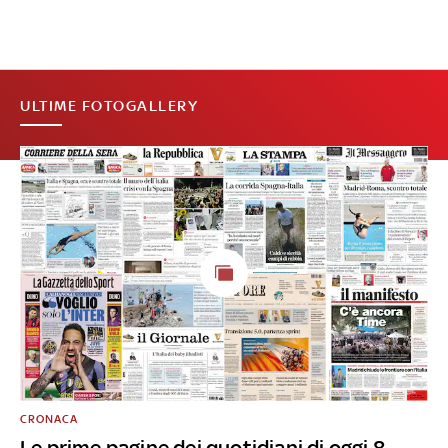
ULTIME FOTOGALLERY
CRONACA
Le prime pagine dei quotidiani di oggi 8