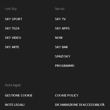
I siti Sky:
Servizi:
SKY SPORT
SKY TV
SKY TG24
SKY APPS
SKY VIDEO
NOW
SKY ARTE
SKY BAR
SPAZI SKY
PROGRAMMI
Note legali:
GESTIONE COOKIE
COOKIE POLICY
NOTE LEGALI
DICHIARAZIONE DI ACCESSIBILITÀ