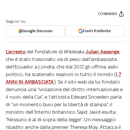
CONDIVIDI
Seguici su:
Google Discover
Fonti Preferite
L’arresto
del fondatore di Wikileaks
Julian Assange
,
che è stato trascinato via di peso dall'ambasciata
dell'Ecuador a Londra, che dal 2012 gli offriva asilo
politico, ha scatenato reazioni in tutto il mondo (
I 7
ANNI IN AMBASCIATA
). Se il sito web da lui fondato
denuncia una “violazione del diritto internazionale e
il ruolo della Cia”, e l’attivista Edward Snowden parla
di “un momento buio per la libertà di stampa”, il
ministro dell’Interno britannico Sajid Javid esulta:
“Nessuno è al di sopra della legge”. Un messaggio
ribadito anche dalla premier Theresa May. Attacca il