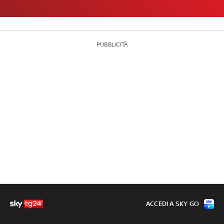
PUBBLICITÀ
ACCEDI A SKY GO