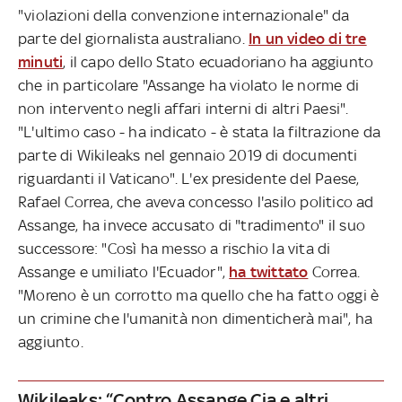
"violazioni della convenzione internazionale" da
parte del giornalista australiano.
In un video di tre
minuti
, il capo dello Stato ecuadoriano ha aggiunto
che in particolare "Assange ha violato le norme di
non intervento negli affari interni di altri Paesi".
"L'ultimo caso - ha indicato - è stata la filtrazione da
parte di Wikileaks nel gennaio 2019 di documenti
riguardanti il Vaticano". L'ex presidente del Paese,
Rafael Correa, che aveva concesso l'asilo politico ad
Assange, ha invece accusato di "tradimento" il suo
successore: "Così ha messo a rischio la vita di
Assange e umiliato l'Ecuador",
ha twittato
Correa.
"Moreno è un corrotto ma quello che ha fatto oggi è
un crimine che l'umanità non dimenticherà mai", ha
aggiunto.
Wikileaks: “Contro Assange Cia e altri