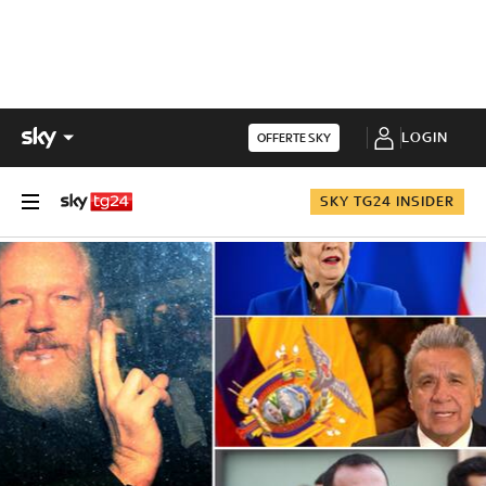
LOGIN
OFFERTE SKY
SKY TG24 INSIDER