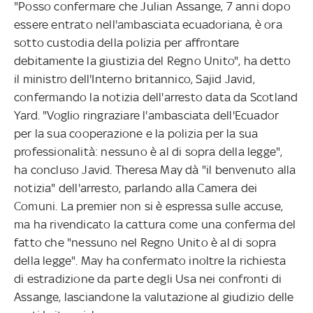
"Posso confermare che Julian Assange, 7 anni dopo
essere entrato nell'ambasciata ecuadoriana, è ora
sotto custodia della polizia per affrontare
debitamente la giustizia del Regno Unito", ha detto
il ministro dell'Interno britannico, Sajid Javid,
confermando la notizia dell'arresto data da Scotland
Yard. "Voglio ringraziare l'ambasciata dell'Ecuador
per la sua cooperazione e la polizia per la sua
professionalità: nessuno è al di sopra della legge",
ha concluso Javid. Theresa May dà "il benvenuto alla
notizia" dell'arresto, parlando alla Camera dei
Comuni. La premier non si è espressa sulle accuse,
ma ha rivendicato la cattura come una conferma del
fatto che "nessuno nel Regno Unito è al di sopra
della legge". May ha confermato inoltre la richiesta
di estradizione da parte degli Usa nei confronti di
Assange, lasciandone la valutazione al giudizio delle