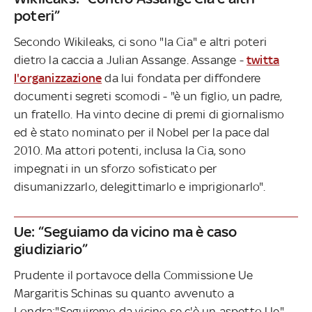
poteri”
Secondo Wikileaks, ci sono "la Cia" e altri poteri
dietro la caccia a Julian Assange. Assange -
twitta
l'organizzazione
da lui fondata per diffondere
documenti segreti scomodi - "è un figlio, un padre,
un fratello. Ha vinto decine di premi di giornalismo
ed è stato nominato per il Nobel per la pace dal
2010. Ma attori potenti, inclusa la Cia, sono
impegnati in un sforzo sofisticato per
disumanizzarlo, delegittimarlo e imprigionarlo".
Ue: “Seguiamo da vicino ma è caso
giudiziario”
Prudente il portavoce della Commissione Ue
Margaritis Schinas su quanto avvenuto a
Londra:"Seguiremo da vicino se c'è un aspetto Ue",