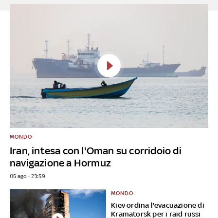
MONDO
Iran, intesa con l'Oman su corridoio di
navigazione a Hormuz
05 ago - 23:59
MONDO
Kiev ordina l'evacuazione di
Kramatorsk per i raid russi