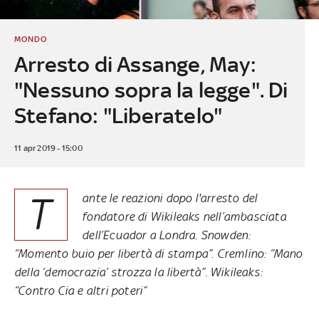
MONDO
Arresto di Assange, May:
"Nessuno sopra la legge". Di
Stefano: "Liberatelo"
11 apr 2019 - 15:00
T
ante le reazioni dopo l'arresto del
fondatore di Wikileaks nell’ambasciata
dell’Ecuador a Londra. Snowden:
“Momento buio per libertà di stampa”. Cremlino: “Mano
della ‘democrazia’ strozza la libertà”. Wikileaks:
“Contro Cia e altri poteri”