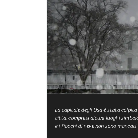
La capitale degli Usa è stata colpita
città, compresi alcuni luoghi simbo
e i fiocchi di neve non sono mancat