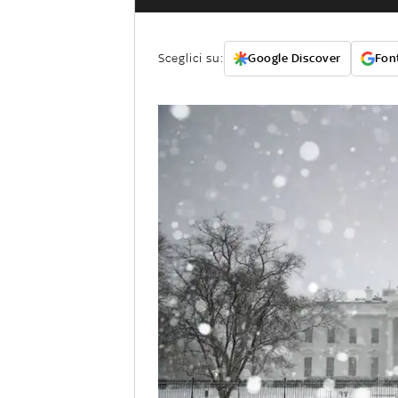
Sceglici su:
Google Discover
Font