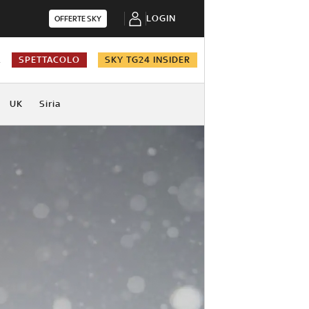
LOGIN
OFFERTE SKY
A
SPETTACOLO
SKY TG24 INSIDER
UK
Siria