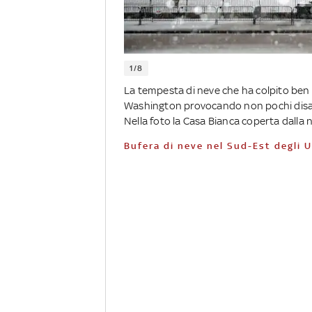
1/8
La tempesta di neve che ha colpito ben 
Washington provocando non pochi disagi,
Nella foto la Casa Bianca coperta dalla 
Bufera di neve nel Sud-Est degli 