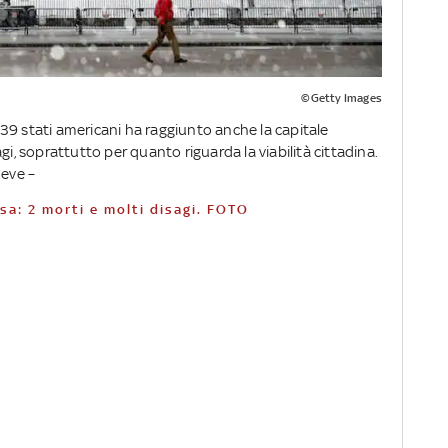
©Getty Images
39 stati americani ha raggiunto anche la capitale
 soprattutto per quanto riguarda la viabilità cittadina.
neve –
Usa: 2 morti e molti disagi. FOTO