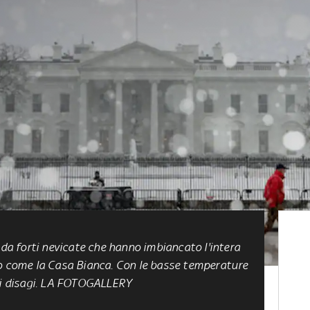
 da forti nevicate che hanno imbiancato l'intera
lo come la Casa Bianca. Con le basse temperature
i i disagi. LA FOTOGALLERY