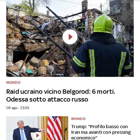
MONDO
Raid ucraino vicino Belgorod: 6 morti.
Odessa sotto attacco russo
09 ago - 23:55
MONDO
Trump: "Profilo basso con
Iran ma avanti con pressing
economico"