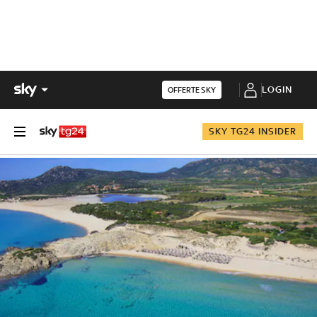
LOGIN
OFFERTE SKY
SKY TG24 INSIDER