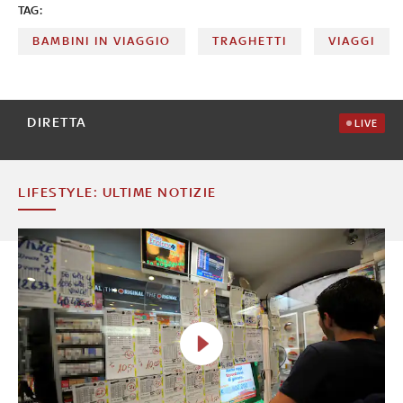
TAG:
BAMBINI IN VIAGGIO
TRAGHETTI
VIAGGI
DIRETTA
LIVE
LIFESTYLE: ULTIME NOTIZIE