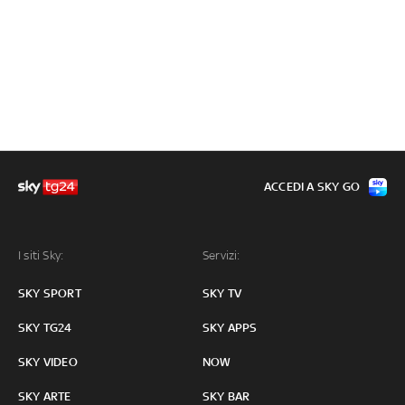
ACCEDI A SKY GO
I siti Sky:
Servizi:
SKY SPORT
SKY TV
SKY TG24
SKY APPS
SKY VIDEO
NOW
SKY ARTE
SKY BAR