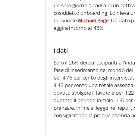
un solo giorno a causa di un cattiv
cosiddetto onboarding.
Lo rileva u
personale
Michael Page
. Un dato p
aggira intorno al 46%.
I dati
Solo il 26% dei partecipanti all’i
fase di inserimento nel mondo del l
per il 76 per cento degli intervista
il 43 per cento una totale assenza
dovuto svolgere il lavoro e per il
durante il periodo iniziale. Il 16 p
pranzare. Infine si legge nel report
consiglierebbe la propria azienda ad