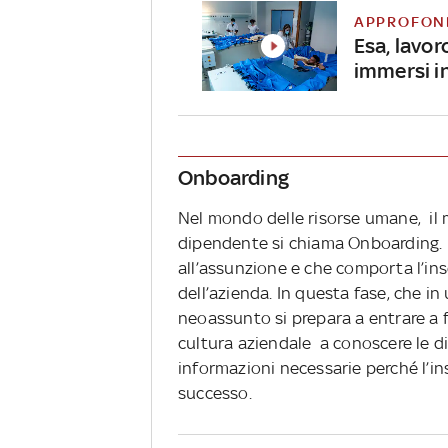
APPROFON
Esa, lavor
immersi i
Onboarding
Nel mondo delle risorse umane, il m
dipendente si chiama Onboarding. Il
all’assunzione
e che comporta l’in
dell’azienda. In questa fase, che in 
neoassunto si prepara a entrare a fa
cultura aziendale a conoscere le d
informazioni necessarie perché l’i
successo.