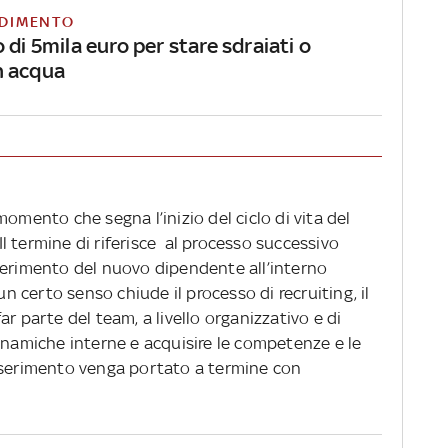
DIMENTO
o di 5mila euro per stare sdraiati o
n acqua
omento che segna l’inizio del ciclo di vita del
 termine di riferisce al processo successivo
serimento del nuovo dipendente
all’interno
un certo senso chiude il processo di recruiting, il
r parte del team, a livello organizzativo e di
inamiche interne e acquisire le competenze e le
nserimento venga portato a termine con