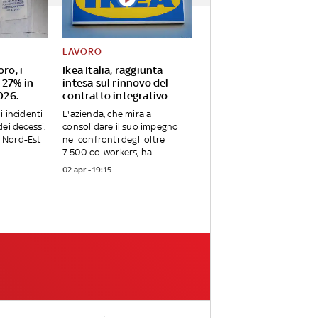
LAVORO
oro, i
Ikea Italia, raggiunta
 27% in
intesa sul rinnovo del
2026.
contratto integrativo
i incidenti
L'azienda, che mira a
ei decessi.
consolidare il suo impegno
 Nord-Est
nei confronti degli oltre
7.500 co-workers, ha...
02 apr - 19:15