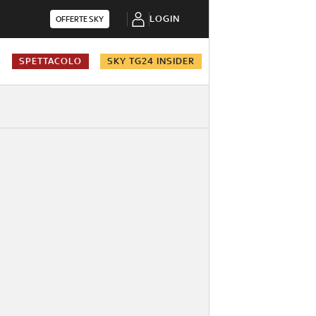
LOGIN
OFFERTE SKY
A
SPETTACOLO
SKY TG24 INSIDER