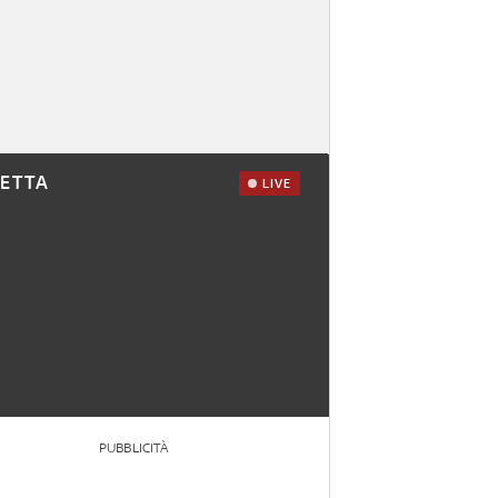
RETTA
LIVE
PUBBLICITÀ