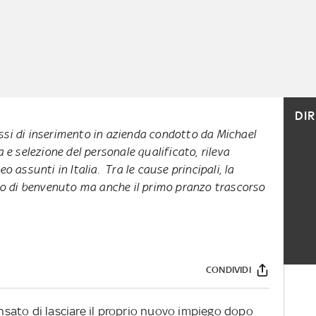
DI
ssi di inserimento in azienda condotto da Michael
a e selezione del personale qualificato, rileva
eo assunti in Italia. Tra le cause principali, la
o di benvenuto ma anche il primo pranzo trascorso
CONDIVIDI
ensato di lasciare il proprio nuovo impiego dopo