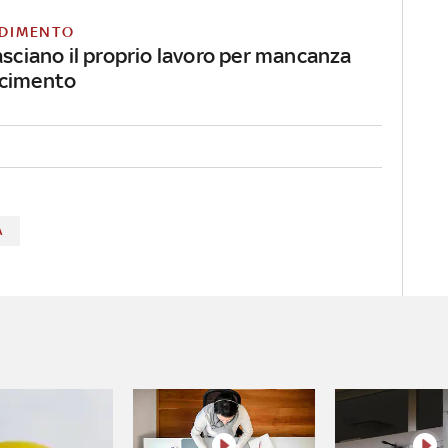
DIMENTO
lasciano il proprio lavoro per mancanza
scimento
A