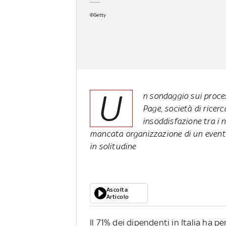
©Getty
U
n sondaggio sui proce
Page, società di ricerc
insoddisfazione tra i n
mancata organizzazione di un event
in solitudine
Ascolta
Articolo
Il 71% dei dipendenti in Italia ha p