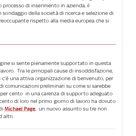
o processo di inserimento in azienda, il
n sondaggio della società di ricerca e selezione di
reoccupante rispetto alla media europea che si
ndagine si sente pienamente supportato in questa
avoro. Tra le principali cause di insoddisfazione,
ti c’è una attiva organizzazione di benvenuto, per
 di comunicazioni preliminari su come si sarebbe
 22 per cento in una carenza di supporto adeguato
er cento di loro nel primo giorno di lavoro ha dovuto
 di
Michael Page,
un nuovo assunto su tre non
 altri.