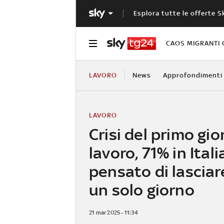
Esplora tutte le offerte S
CAOS MIGRANTI 
LAVORO
News
Approfondimenti
LAVORO
Crisi del primo gio
lavoro, 71% in Itali
pensato di lascia
un solo giorno
21 mar 2025 - 11:34