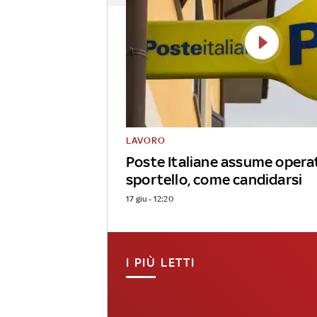
LAVORO
Poste Italiane assume operat
sportello, come candidarsi
17 giu - 12:20
I PIÙ LETTI