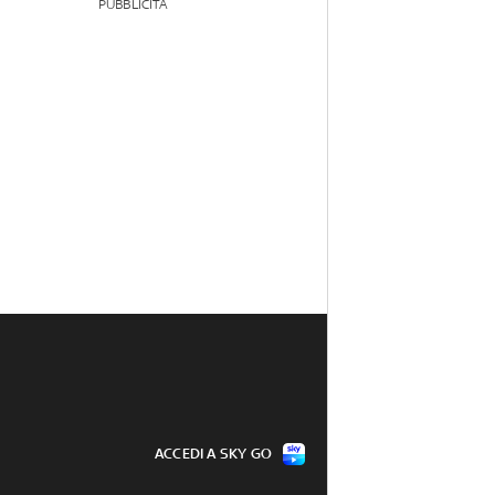
PUBBLICITÀ
ACCEDI A SKY GO