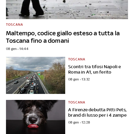
TOSCANA
Maltempo, codice giallo esteso a tutta la
Toscana fino a domani
08 gen - 14:44
TOSCANA
Scontri tra tifosi Napoli e
Roma in A1, un ferito
08 gen - 13:32
TOSCANA
A Firenze debutta Pitti Pets,
brand di lusso per i 4 zampe
08 gen - 12:28