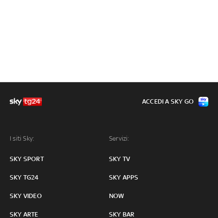
ACCEDI A SKY GO
I siti Sky:
Servizi:
SKY SPORT
SKY TV
SKY TG24
SKY APPS
SKY VIDEO
NOW
SKY ARTE
SKY BAR