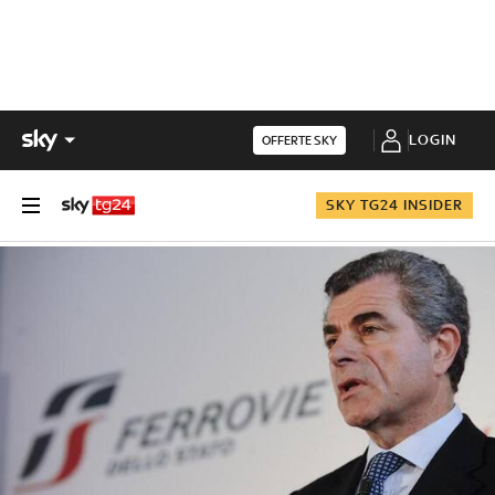
LOGIN
OFFERTE SKY
SKY TG24 INSIDER