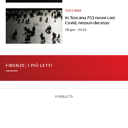
TOSCANA
In Toscana 753 nuovi casi
Covid, nessun decesso
08 gen - 10:43
FIRENZE: I PIÙ LETTI
PUBBLICITÀ