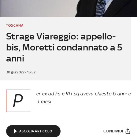
TOSCANA
Strage Viareggio: appello-
bis, Moretti condannato a 5
anni
30 giu 2022 - 15:52
P
er ex ad Fs e Rfi pg aveva chiesto 6 anni e
9 mesi
CONDIVIDI
ASCOLTA ARTICOLO