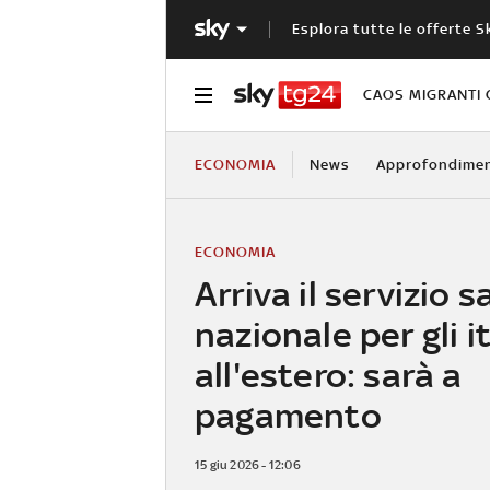
Esplora tutte le offerte S
CAOS MIGRANTI 
ECONOMIA
News
Approfondimen
ECONOMIA
Arriva il servizio s
nazionale per gli i
all'estero: sarà a
pagamento
15 giu 2026 - 12:06