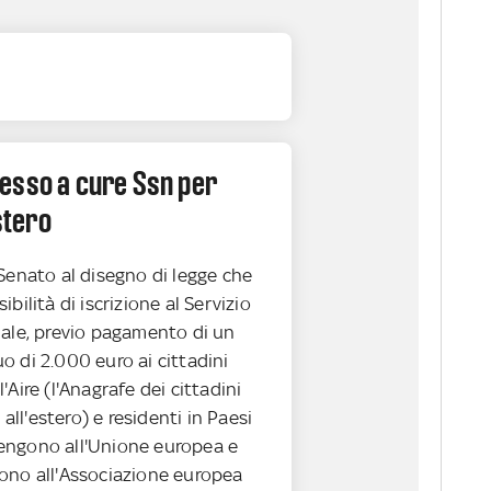
esso a cure Ssn per
estero
Senato al disegno di legge che
bilità di iscrizione al Servizio
nale, previo pagamento di un
 di 2.000 euro ai cittadini
all'Aire (l'Anagrafe dei cittadini
i all'estero) e residenti in Paesi
engono all'Unione europea e
ono all'Associazione europea