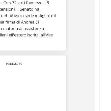
o. Con 72 voti favorevoli, 3
tensioni, il Senato ha
 definitiva in sede redigente il
ma firma di Andrea Di
n materia di assistenza
iani all'estero iscritti all'Aire.
PUBBLICITÀ