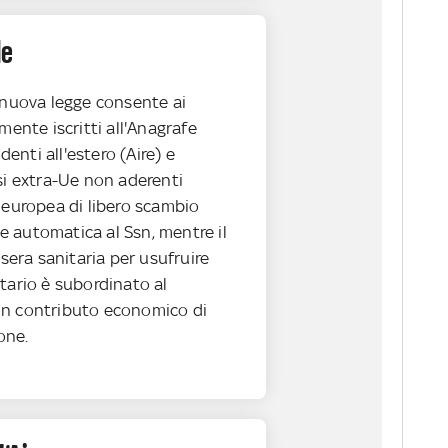
de
a nuova legge consente ai
mente iscritti all'Anagrafe
identi all'estero (Aire) e
si extra-Ue non aderenti
 europea di libero scambio
one automatica al Ssn, mentre il
ssera sanitaria per usufruire
tario è subordinato al
un contributo economico di
one.