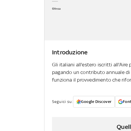
©Ansa
Introduzione
Gli italiani all'estero iscritti all'A
pagando un contributo annuale di 
funziona il provvedimento che rifor
Seguici su:
Google Discover
Font
Quell