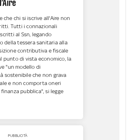
ll’Aire
e che chi si iscrive all'Aire non
ritti. Tutti i connazionali
scritti al Ssn, legando
cio della tessera sanitaria alla
sizione contributiva e fiscale
al punto di vista economico, la
e "un modello di
tà sostenibile che non grava
atale e non comporta oneri
 finanza pubblica", si legge
PUBBLICITÀ