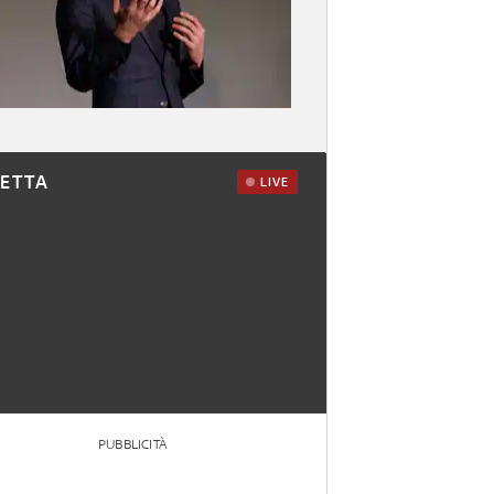
RETTA
LIVE
PUBBLICITÀ