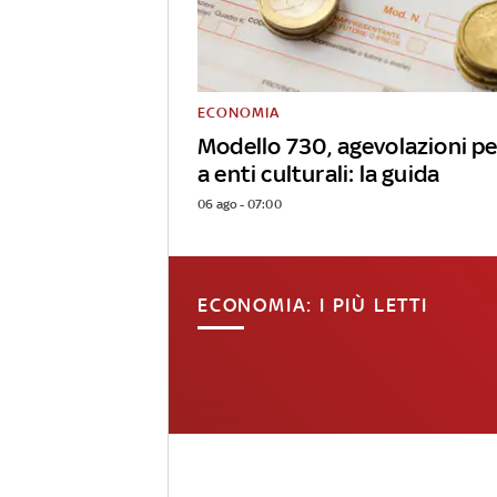
ECONOMIA
Modello 730, agevolazioni pe
a enti culturali: la guida
06 ago - 07:00
ECONOMIA: I PIÙ LETTI