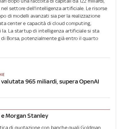
lari dopo una raccolta di capitali da 122 miliardi,
el settore dell'intelligenza artificiale. Le risorse
po di modelli avanzati sia per la realizzazione
data center e capacità di cloud computing,
Ia. La startup di intelligenza artificiale si sta
i di Borsa, potenzialmente già entro il quarto
HE
 valutata 965 miliardi, supera OpenAI
 e Morgan Stanley
ratica di quotazione con banche quali Goldman