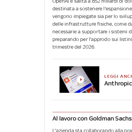
OpenAi è salita a 852 miliardi di dol
destinata a sostenere l'espansione n
vengono impiegate sia per lo svilup
delle infrastrutture fisiche, come 
necessarie a supportare i sistemi di 
preparando per l'approdo sui listin
trimestre del 2026.
LEGGI ANC
Anthropic
Al lavoro con Goldman Sachs
L'azienda sta collaborando alla p