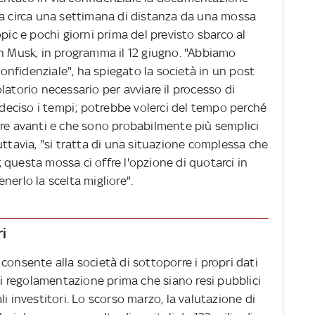
 a circa una settimana di distanza da una mossa
pic e pochi giorni prima del previsto sbarco al
on Musk, in programma il 12 giugno. "Abbiamo
nfidenziale", ha spiegato la società in un post
latorio necessario per avviare il processo di
eciso i tempi; potrebbe volerci del tempo perché
are avanti e che sono probabilmente più semplici
uttavia, "si tratta di una situazione complessa che
i; questa mossa ci offre l'opzione di quotarci in
nerlo la scelta migliore".
ri
consente alla società di sottoporre i propri dati
 di regolamentazione prima che siano resi pubblici
i investitori. Lo scorso marzo, la valutazione di