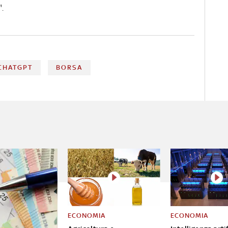
".
CHATGPT
BORSA
ECONOMIA
ECONOMIA