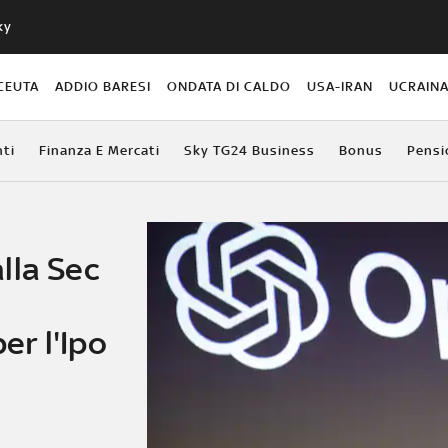
ky
CEUTA
ADDIO BARESI
ONDATA DI CALDO
USA-IRAN
UCRAIN
ti
Finanza E Mercati
Sky TG24 Business
Bonus
Pensi
lla Sec
r l'Ipo