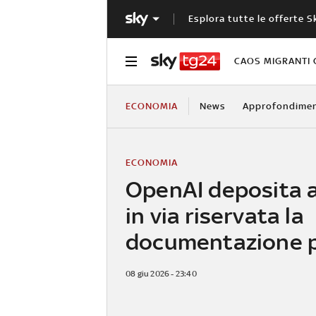
Esplora tutte le offerte S
CAOS MIGRANTI 
ECONOMIA
News
Approfondimen
ECONOMIA
OpenAI deposita a
in via riservata la
documentazione pe
08 giu 2026 - 23:40