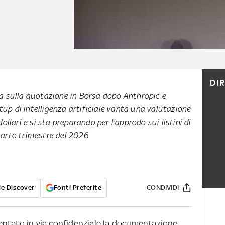
DI
ra sulla quotazione in Borsa dopo Anthropic e
up di intelligenza artificiale vanta una valutazione
dollari e si sta preparando per l'approdo sui listini di
uarto trimestre del 2026
e Discover
Fonti Preferite
CONDIVIDI
entato in via confidenziale la documentazione