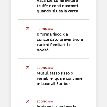
Vacanze, come evitare
truffe e costi nascosti
quando si usa la carta
ECONOMIA
Riforma fisco, da
concordato preventivo a
carichi familiari. Le
novità
ECONOMIA
Mutui, tasso fisso o
variabile: quale conviene
in base all'Euribor
ECONOMIA
Iniziano i lavori per la