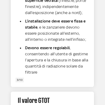
superficie vetrata
(finestre, porte
finestre), indipendentemente
dall’esposizione (anche a nord);
L’installazione deve essere fissa e
stabile
, e le zanzariere devono
essere posizionate all’esterno,
all’interno o integrate nell’infisso;
Devono essere regolabili
,
consentendo all’utente di gestirne
l’apertura e la chiusura in base alla
quantità di radiazione solare da
filtrare
3/10
Il valore GTOT