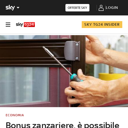
LOGIN
OFFERTE SKY
SKY TG24 INSIDER
ECONOMIA
Bonus zanzariere, è possibile