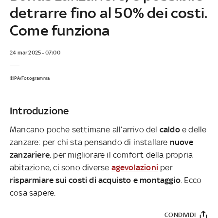
detrarre fino al 50% dei costi.
Come funziona
24 mar 2025 - 07:00
©IPA/Fotogramma
Introduzione
Mancano poche settimane all’arrivo del
caldo
e delle
zanzare: per chi sta pensando di installare
nuove
zanzariere
, per migliorare il comfort della propria
abitazione, ci sono diverse
agevolazioni
per
risparmiare sui costi di acquisto e montaggio
. Ecco
cosa sapere.
CONDIVIDI