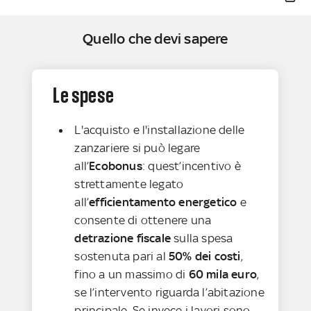
Quello che devi sapere
Le spese
L'acquisto e l'installazione delle
zanzariere si può legare
all’
Ecobonus
: quest’incentivo è
strettamente legato
all’
efficientamento energetico
e
consente di ottenere una
detrazione fiscale
sulla spesa
sostenuta pari al
50% dei costi
,
fino a un massimo di
60 mila euro
,
se l’intervento riguarda l’abitazione
principale. Se invece i lavori sono