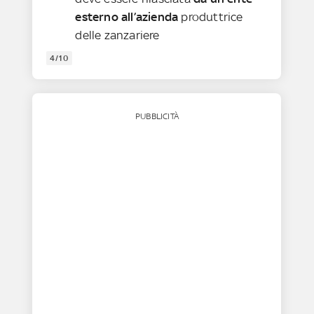
esterno all’azienda
produttrice
delle zanzariere
4/10
PUBBLICITÀ