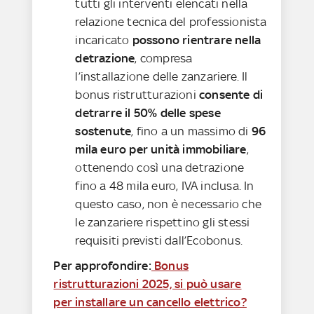
tutti gli interventi elencati nella
relazione tecnica del professionista
incaricato
possono rientrare nella
detrazione
, compresa
l’installazione delle zanzariere. Il
bonus ristrutturazioni
consente di
detrarre il 50% delle spese
sostenute
, fino a un massimo di
96
mila euro per unità immobiliare
,
ottenendo così una detrazione
fino a 48 mila euro, IVA inclusa. In
questo caso, non è necessario che
le zanzariere
rispettino gli stessi
requisiti previsti dall’Ecobonus.
Per approfondire:
Bonus
ristrutturazioni 2025, si può usare
per installare un cancello elettrico?