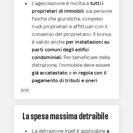
L’agevolazione è rivolta a
tutti i
proprietari di immobili
, sia persone
fisiche che giuridiche, compresi
nudi proprietari e affittuari con il
consenso del proprietario. Il bonus
è valido anche
per installazioni su
parti comuni degli edifici
condominiali
. Per beneficiare della
detrazione, l’immobile deve essere
già accatastato
e
in regola con il
pagamento di tributi e oneri
5/10
La spesa massima detraibile
La detrazione Irpef è applicabile
a