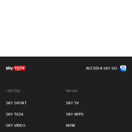
ACCEDI A SKY GO
I siti Sky:
Servizi:
SKY SPORT
SKY TV
SKY TG24
SKY APPS
SKY VIDEO
NOW