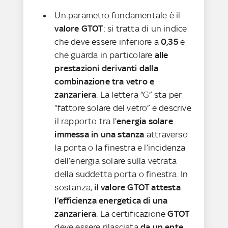
Un parametro fondamentale è il
valore GTOT
: si tratta di un indice
che deve essere inferiore a
0,35
e
che guarda in particolare
alle
prestazioni derivanti dalla
combinazione tra vetro e
zanzariera
. La lettera “G” sta per
“fattore solare del vetro” e descrive
il rapporto tra l’
energia solare
immessa in una stanza
attraverso
la porta o la finestra e l’incidenza
dell’energia solare sulla vetrata
della suddetta porta o finestra. In
sostanza,
il valore GTOT attesta
l’efficienza energetica di una
zanzariera
. La certificazione
GTOT
deve essere rilasciata
da un ente