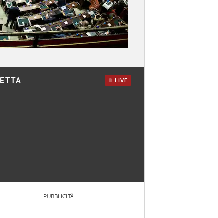
RETTA
LIVE
PUBBLICITÀ