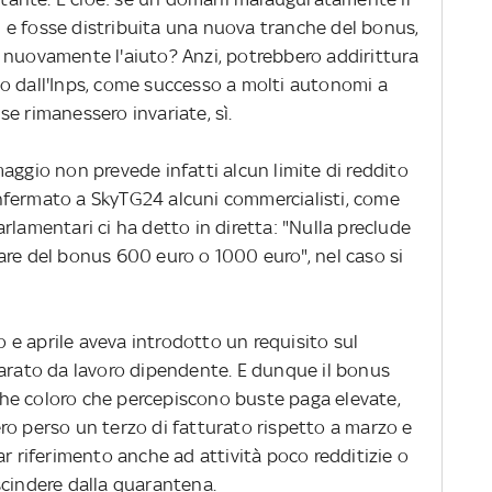
 e fosse distribuita una nuova tranche del bonus,
 nuovamente l'aiuto? Anzi, potrebbero addirittura
o dall'Inps, come successo a molti autonomi a
e rimanessero invariate, sì.
aggio non prevede infatti alcun limite di reddito
 confermato a SkyTG24 alcuni commercialisti, come
rlamentari ci ha detto in diretta: "Nulla preclude
are del bonus 600 euro o 1000 euro", nel caso si
zo e aprile aveva introdotto un requisito sul
iarato da lavoro dipendente. E dunque il bonus
he coloro che percepiscono buste paga elevate,
ro perso un terzo di fatturato rispetto a marzo e
ar riferimento anche ad attività poco redditizie o
indere dalla quarantena.