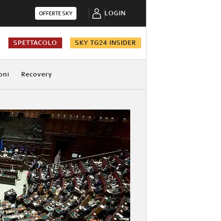
LOGIN
OFFERTE SKY
A
SPETTACOLO
SKY TG24 INSIDER
oni
Recovery