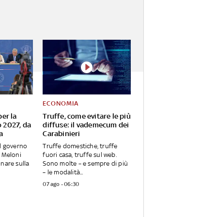
ECONOMIA
per la
Truffe, come evitare le più
o 2027, da
diffuse: il vademecum dei
a
Carabinieri
l governo
Truffe domestiche, truffe
 Meloni
fuori casa, truffe sul web.
nare sulla
Sono molte – e sempre di più
– le modalità...
07 ago - 06:30