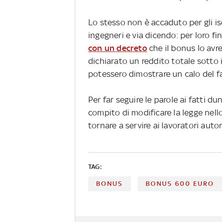
Lo stesso non è accaduto per gli iscr
ingegneri e via dicendo: per loro f
con un decreto
che il bonus lo avr
dichiarato un reddito totale sotto 
potessero dimostrare un calo del fa
Per far seguire le parole ai fatti d
compito di modificare la legge nell
tornare a servire ai lavoratori aut
TAG:
BONUS
BONUS 600 EURO