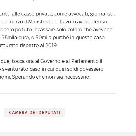
itti alle casse private, come avvocati, giornalisti,
in da marzo il Ministero del Lavoro aveva deciso
ebbero potuto incassare solo coloro che avevano
i 35mila euro, o 50mila purché in questo caso
tturato rispetto al 2019.
unque, tocca ora al Governo e al Parlamento il
o sventurato caso in cui quei soldi dovessero
onomi. Sperando che non sia necessario.
CAMERA DEI DEPUTATI