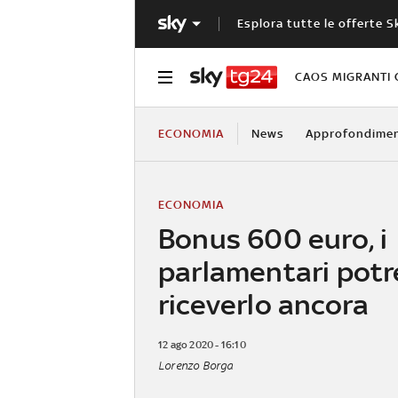
Esplora tutte le offerte S
CAOS MIGRANTI 
ECONOMIA
News
Approfondimen
ECONOMIA
Bonus 600 euro, i
parlamentari pot
riceverlo ancora
12 ago 2020 - 16:10
Lorenzo Borga