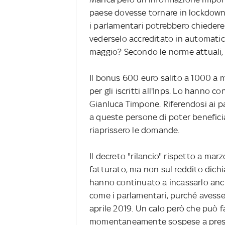
paese dovesse tornare in lockdown
i parlamentari potrebbero chiedere
vederselo accreditato in automatic
maggio? Secondo le norme attuali, s
Il bonus 600 euro salito a 1000 a m
per gli iscritti all'Inps. Lo hanno
Gianluca Timpone. Riferendosi ai pa
a queste persone di poter benefici
riaprissero le domande.
Il decreto "rilancio" rispetto a mar
fatturato, ma non sul reddito dich
hanno continuato a incassarlo anc
come i parlamentari, purché avesse
aprile 2019. Un calo però che può f
momentaneamente sospese a presc