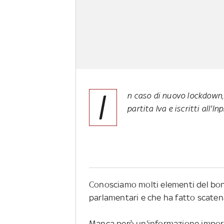
I
n caso di nuovo lockdown, 
partita Iva e iscritti all'
Conosciamo molti elementi del bon
parlamentari e che ha fatto scaten
Manca però un'informazione import