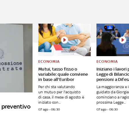
ECONOMIA
ECONOMIA
Mutui, tasso fisso o
Iniziano i lavori 
variabile: quale conviene
Legge di Bilanci
in base all'Euribor
pensioni a Difes
Per chi sta valutando
La maggioranza e i
un mutuo per l'acquisto
guidato da Giorgia
di casa, il mese di agosto è
cominciano a ragio
iniziato con...
prossima Legge...
 preventivo
07 ago - 06:30
07 ago - 06:30