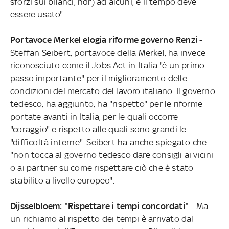
sforzi sui bilanci, ndr) ad alcuni, e il tempo deve
essere usato".
Portavoce Merkel elogia riforme governo Renzi
-
Steffan Seibert, portavoce della Merkel, ha invece
riconosciuto come il Jobs Act in Italia "è un primo
passo importante" per il miglioramento delle
condizioni del mercato del lavoro italiano. Il governo
tedesco, ha aggiunto, ha "rispetto" per le riforme
portate avanti in Italia, per le quali occorre
"coraggio" e rispetto alle quali sono grandi le
"difficoltà interne". Seibert ha anche spiegato che
"non tocca al governo tedesco dare consigli ai vicini
o ai partner su come rispettare ciò che è stato
stabilito a livello europeo".
Dijsselbloem: "Rispettare i tempi concordati"
- Ma
un richiamo al rispetto dei tempi è arrivato dal