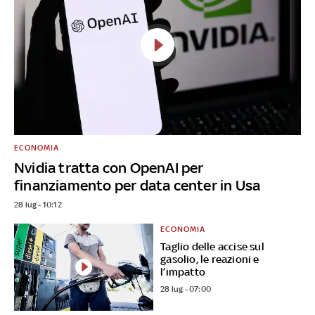
ECONOMIA
Nvidia tratta con OpenAI per
finanziamento per data center in Usa
28 lug - 10:12
ECONOMIA
Taglio delle accise sul
gasolio, le reazioni e
l’impatto
28 lug - 07:00