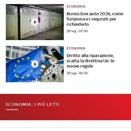
ECONOMIA
Bonus box auto 2026, come
funziona e i requisiti per
richiederlo
28 lug - 07:00
ECONOMIA
Diritto alla riparazione,
scatta la direttiva Ue: le
nuove regole
28 lug - 06:30
ECONOMIA: I PIÙ LETTI