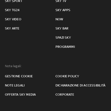
SKY SPORT
SKY TV
SKY TG24
SKY APPS
SKY VIDEO
NOW
SKY ARTE
SKY BAR
SPAZI SKY
PROGRAMMI
Note legali:
GESTIONE COOKIE
COOKIE POLICY
NOTE LEGALI
DICHIARAZIONE DI ACCESSIBILITÀ
OFFERTA SKY MEDIA
CORPORATE