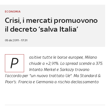
ECONOMIA
Crisi, i mercati promuovono
il decreto ‘salva Italia’
05 dic 2011 - 17:31
P
ositive tutte le borse europee, Milano
chiude a +2,91%. Lo spread scende a 375.
Intanto Merkel e Sarkozy trovano
l’accordo per "un nuovo trattato Ue". Ma Standard &
Poor's: Francia e Germania a rischio declassamento