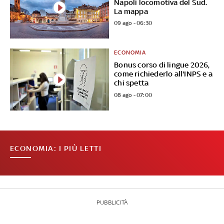
Napoli locomotiva del Sud.
La mappa
09 ago - 06:30
ECONOMIA
Bonus corso di lingue 2026,
come richiederlo all'INPS e a
chi spetta
08 ago - 07:00
ECONOMIA: I PIÙ LETTI
PUBBLICITÀ