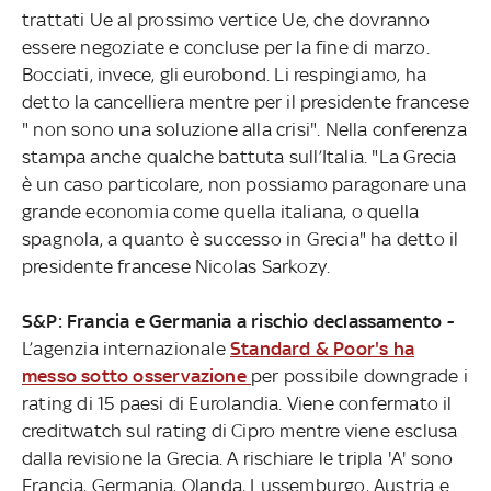
trattati Ue al prossimo vertice Ue, che dovranno
essere negoziate e concluse per la fine di marzo.
Bocciati, invece, gli eurobond. Li respingiamo, ha
detto la cancelliera mentre per il presidente francese
" non sono una soluzione alla crisi". Nella conferenza
stampa anche qualche battuta sull’Italia. "La Grecia
è un caso particolare, non possiamo paragonare una
grande economia come quella italiana, o quella
spagnola, a quanto è successo in Grecia" ha detto il
presidente francese Nicolas Sarkozy.
S&P: Francia e Germania a rischio declassamento -
L’agenzia internazionale
Standard & Poor's ha
messo sotto osservazione
per possibile downgrade i
rating di 15 paesi di Eurolandia. Viene confermato il
creditwatch sul rating di Cipro mentre viene esclusa
dalla revisione la Grecia. A rischiare le tripla 'A' sono
Francia, Germania, Olanda, Lussemburgo, Austria e