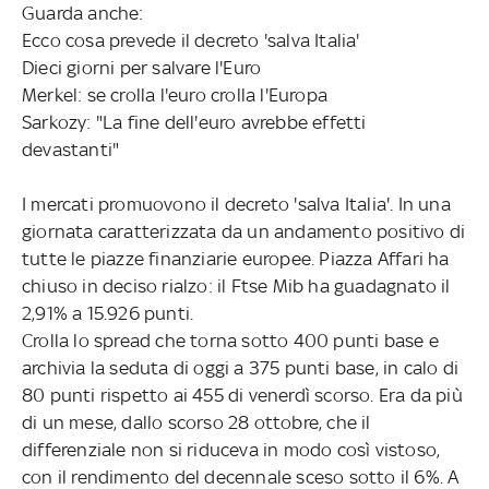
Guarda anche:
Ecco cosa prevede il decreto 'salva Italia'
Dieci giorni per salvare l'Euro
Merkel: se crolla l'euro crolla l'Europa
Sarkozy: "La fine dell'euro avrebbe effetti
devastanti"
I mercati promuovono il decreto 'salva Italia'. In una
giornata caratterizzata da un andamento positivo di
tutte le piazze finanziarie europee. Piazza Affari ha
chiuso in deciso rialzo: il Ftse Mib ha guadagnato il
2,91% a 15.926 punti.
Crolla lo spread che torna sotto 400 punti base e
archivia la seduta di oggi a 375 punti base, in calo di
80 punti rispetto ai 455 di venerdì scorso. Era da più
di un mese, dallo scorso 28 ottobre, che il
differenziale non si riduceva in modo così vistoso,
con il rendimento del decennale sceso sotto il 6%. A