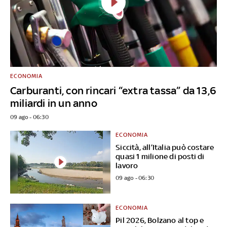
ECONOMIA
Carburanti, con rincari “extra tassa” da 13,6
miliardi in un anno
09 ago - 06:30
ECONOMIA
Siccità, all’Italia può costare
quasi 1 milione di posti di
lavoro
09 ago - 06:30
ECONOMIA
Pil 2026, Bolzano al top e