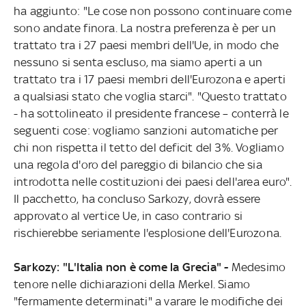
ha aggiunto: "Le cose non possono continuare come
sono andate finora. La nostra preferenza è per un
trattato tra i 27 paesi membri dell'Ue, in modo che
nessuno si senta escluso, ma siamo aperti a un
trattato tra i 17 paesi membri dell'Eurozona e aperti
a qualsiasi stato che voglia starci". "Questo trattato
- ha sottolineato il presidente francese – conterrà le
seguenti cose: vogliamo sanzioni automatiche per
chi non rispetta il tetto del deficit del 3%. Vogliamo
una regola d'oro del pareggio di bilancio che sia
introdotta nelle costituzioni dei paesi dell'area euro".
Il pacchetto, ha concluso Sarkozy, dovrà essere
approvato al vertice Ue, in caso contrario si
rischierebbe seriamente l'esplosione dell'Eurozona.
Sarkozy: "L'Italia non è come la Grecia" -
Medesimo
tenore nelle dichiarazioni della Merkel. Siamo
"fermamente determinati" a varare le modifiche dei