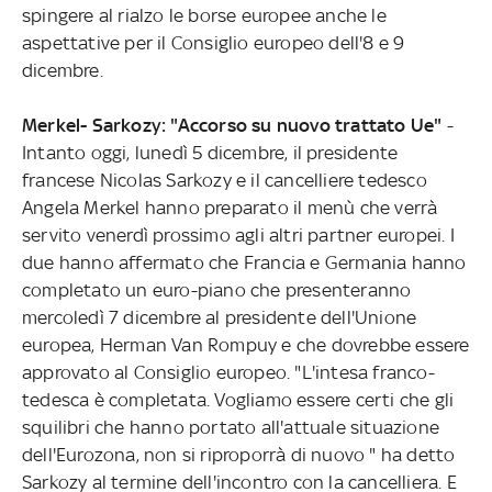
spingere al rialzo le borse europee anche le
aspettative per il Consiglio europeo dell'8 e 9
dicembre.
Merkel- Sarkozy: "Accorso su nuovo trattato Ue"
-
Intanto oggi, lunedì 5 dicembre, il presidente
francese Nicolas Sarkozy e il cancelliere tedesco
Angela Merkel hanno preparato il menù che verrà
servito venerdì prossimo agli altri partner europei. I
due hanno affermato che Francia e Germania hanno
completato un euro-piano che presenteranno
mercoledì 7 dicembre al presidente dell'Unione
europea, Herman Van Rompuy e che dovrebbe essere
approvato al Consiglio europeo. "L'intesa franco-
tedesca è completata. Vogliamo essere certi che gli
squilibri che hanno portato all'attuale situazione
dell'Eurozona, non si riproporrà di nuovo " ha detto
Sarkozy al termine dell'incontro con la cancelliera. E