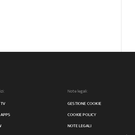
izi:
Note legali:
 TV
GESTIONE COOKIE
 APPS
COOKIE POLICY
W
NOTE LEGALI