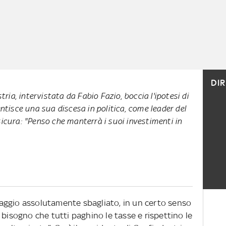
DI
ria, intervistata da Fabio Fazio, boccia l'ipotesi di
tisce una sua discesa in politica, come leader del
ssicura: "Penso che manterrà i suoi investimenti in
aggio assolutamente sbagliato, in un certo senso
 bisogno che tutti paghino le tasse e rispettino le