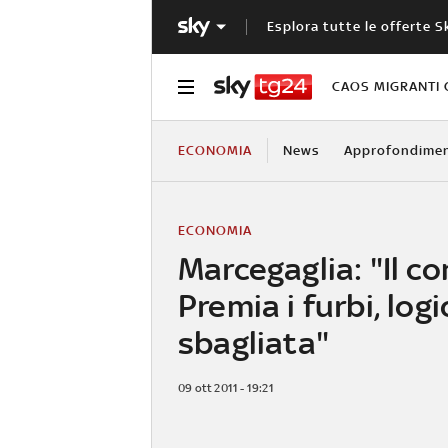
Esplora tutte le offerte S
CAOS MIGRANTI 
ECONOMIA
News
Approfondimen
ECONOMIA
Marcegaglia: "Il c
Premia i furbi, logi
sbagliata"
09 ott 2011 - 19:21