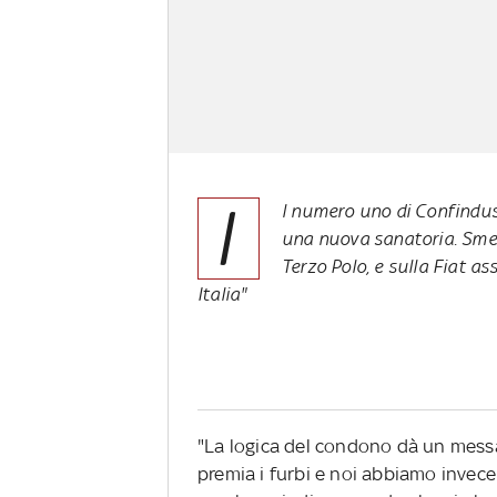
I
l numero uno di Confindust
una nuova sanatoria. Smen
Terzo Polo, e sulla Fiat a
Italia"
"La logica del condono dà un mess
premia i furbi e noi abbiamo invece