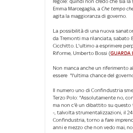
regole: quindi non credo che sia la 
Emma Marcegaglia, a
Che tempo che
agita la maggioranza di governo.
La possibilità di una nuova sanator
da Tremonti ma rilanciata, sabato 8
Cicchitto. L'ultimo a esprimere perp
Riforme, Umberto Bossi (
GUARDA I
Non manca anche un riferimento al
essere "l'ultima chance del governo pe
Il numero uno di Confindustria smen
Terzo Polo: "Assolutamente no, con 
ma non c'è un dibattito su questo t
-, talvolta strumentalizzazioni, il
Confindustria, torno a fare imprend
anni e mezzo che non vedo mai, non 