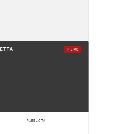
RETTA
LIVE
PUBBLICITÀ