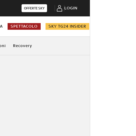
LOGIN
OFFERTE SKY
NA
SPETTACOLO
SKY TG24 INSIDER
oni
Recovery