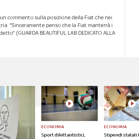
un commento sulla posizione della Fiat che nei
tria: "Sinceramente penso che la Fiat manterrà i
 ha detto" (GUARDA BEAUTIFUL LAB DEDICATO ALLA
ECONOMIA
ECONOMIA
Sport dilettantistici,
Stipendi statali 