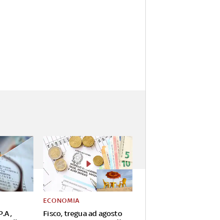
ECONOMIA
P.A,
Fisco, tregua ad agosto