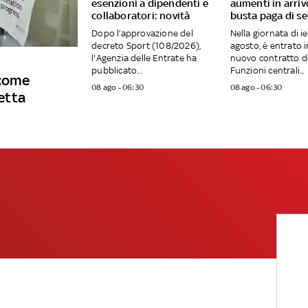
esenzioni a dipendenti e
aumenti in arriv
collaboratori: novità
busta paga di s
Dopo l’approvazione del
Nella giornata di ier
decreto Sport (108/2026),
agosto, è entrato in
l'Agenzia delle Entrate ha
nuovo contratto d
pubblicato...
Funzioni centrali...
 come
08 ago - 06:30
08 ago - 06:30
petta